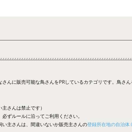
なさんに販売可能な鳥さんをPRしているカテゴリです。鳥さん
い主さんは禁止です）
、必ずルールに沿ってご利用ください。
飼い主さんは、間違いないか販売主さんの
登録所在地の自治体