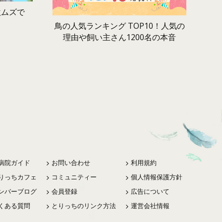
激ムズで
鳥の人気ランキング TOP10！人気の
理由や飼い主さん1200名の本音
病院ガイド
お問い合わせ
利用規約
りっちカフェ
コミュニティー
個人情報保護方針
ンバーブログ
会員登録
広告について
くある質問
とりっちのリンク方法
運営会社情報