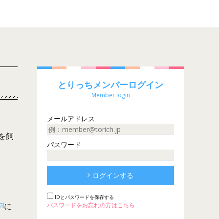
とりっちメンバーログイン
Member login
メールアドレス
を飼
パスワード
ログインする
IDとパスワードを保存する
に
パスワードをお忘れの方はこちら