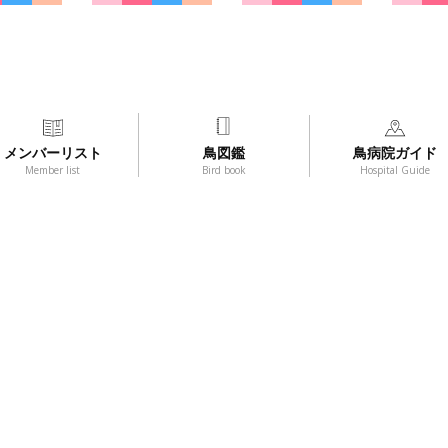
メンバーリスト
鳥図鑑
鳥病院ガイド
Member list
Bird book
Hospital Guide