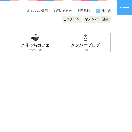
よくあるご質問
お問い合わせ
利用規約
小
中
大
ログイン
メンバー登録
とりっちカフェ
メンバーブログ
Torich Cafe
Blog