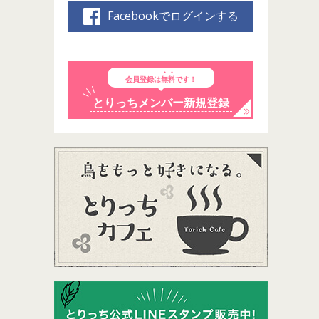
Facebookでログインする
会員登録は
無料
です！
とりっちメンバー新規登録