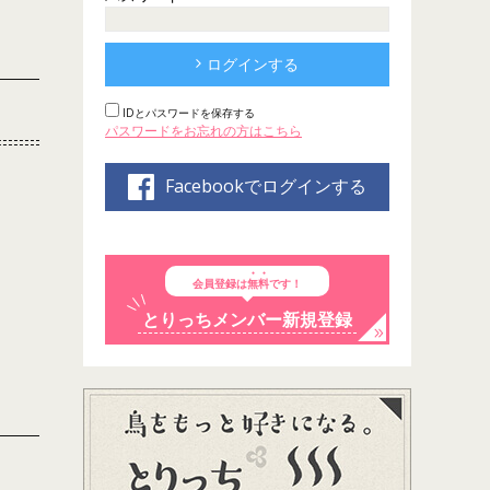
ログインする
IDとパスワードを保存する
パスワードをお忘れの方はこちら
Facebookでログインする
会員登録は
無料
です！
とりっちメンバー新規登録