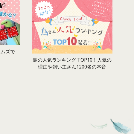
激ムズで
鳥の人気ランキング TOP10！人気の
理由や飼い主さん1200名の本音