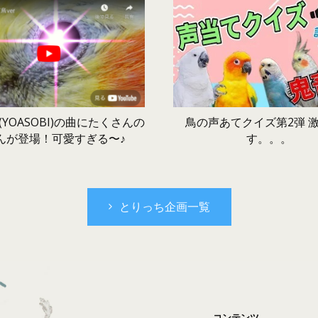
鳥の声あてクイズ第2弾 
YOASOBI)の曲にたくさんの
す。。。
んが登場！可愛すぎる〜♪
とりっち企画一覧
コンテンツ