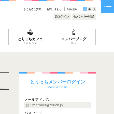
よくあるご質問
お問い合わせ
利用規約
小
中
大
ログイン
メンバー登録
とりっちカフェ
メンバーブログ
Torich Cafe
Blog
とりっちメンバーログイン
Member login
メールアドレス
パスワード