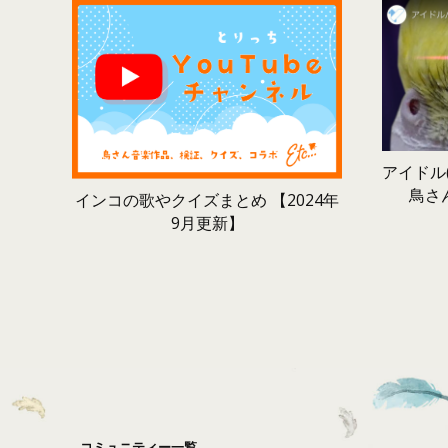
アイドル(
鳥さ
インコの歌やクイズまとめ 【2024年
9月更新】
コミュニティー一覧