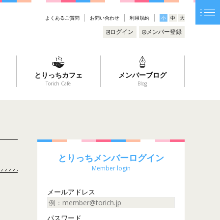
よくあるご質問
お問い合わせ
利用規約
小
中
大
ログイン
メンバー登録
とりっちカフェ
メンバーブログ
Torich Cafe
Blog
とりっちメンバーログイン
Member login
メールアドレス
パスワード