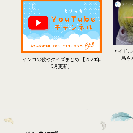
アイドル(
鳥さ
インコの歌やクイズまとめ 【2024年
9月更新】
コミュニティー一覧