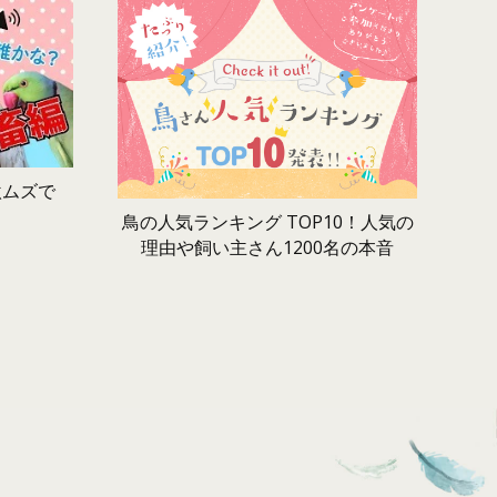
激ムズで
鳥の人気ランキング TOP10！人気の
理由や飼い主さん1200名の本音