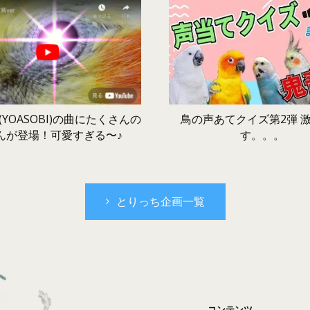
鳥の声あてクイズ第2弾 
YOASOBI)の曲にたくさんの
す。。。
んが登場！可愛すぎる〜♪
とりっち企画一覧
コンテンツ