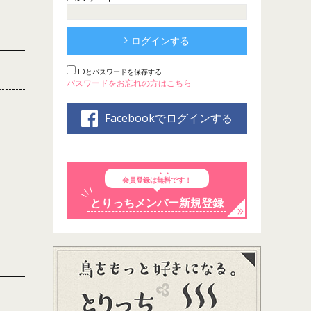
ログインする
IDとパスワードを保存する
パスワードをお忘れの方はこちら
Facebookでログインする
会員登録は
無料
です！
とりっちメンバー新規登録