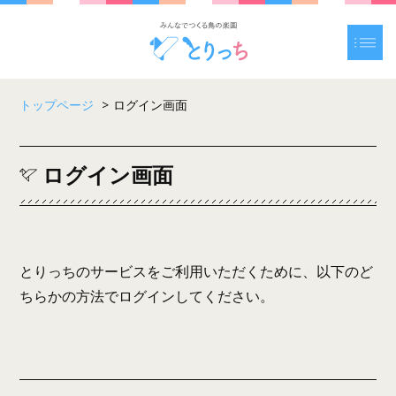
トップページ
>
ログイン画面
ログイン画面
とりっちのサービスをご利用いただくために、以下のど
ちらかの方法でログインしてください。