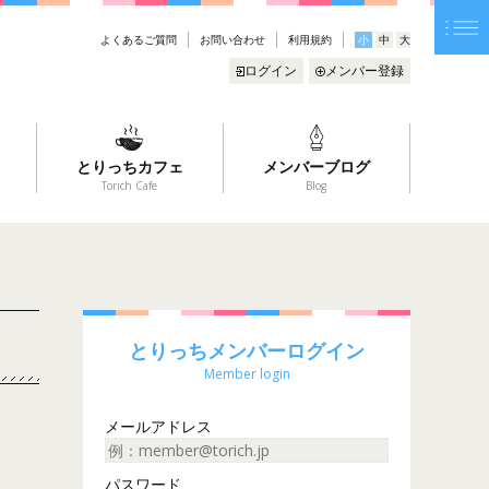
よくあるご質問
お問い合わせ
利用規約
小
中
大
ログイン
メンバー登録
とりっちカフェ
メンバーブログ
Torich Cafe
Blog
とりっちメンバーログイン
Member login
メールアドレス
パスワード