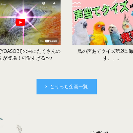
鳥の声あてクイズ第2弾 
YOASOBI)の曲にたくさんの
す。。。
んが登場！可愛すぎる〜♪
とりっち企画一覧
コンテンツ