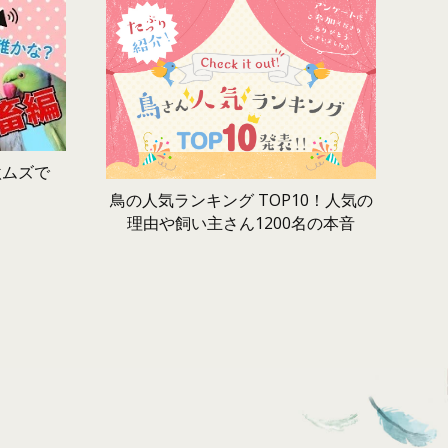
激ムズで
鳥の人気ランキング TOP10！人気の
理由や飼い主さん1200名の本音