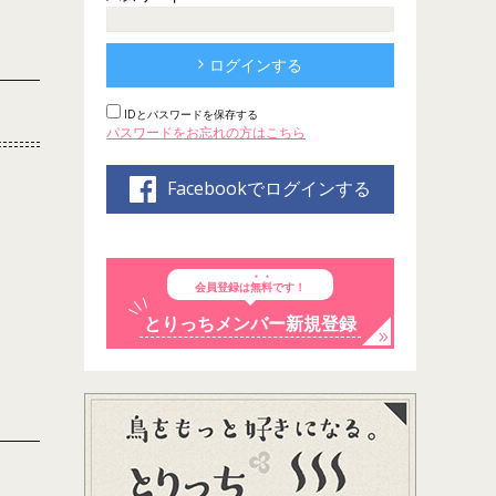
ログインする
IDとパスワードを保存する
パスワードをお忘れの方はこちら
Facebookでログインする
会員登録は
無料
です！
とりっちメンバー新規登録