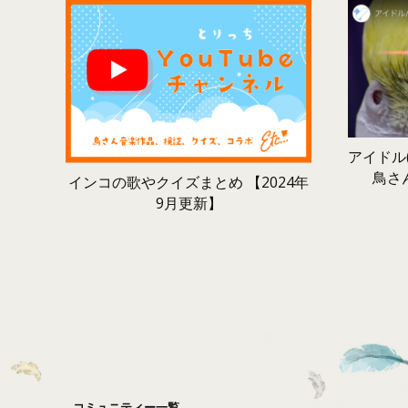
アイドル(
鳥さ
インコの歌やクイズまとめ 【2024年
9月更新】
コミュニティー一覧