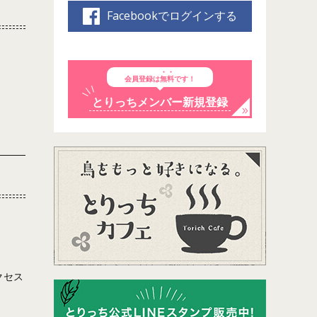
Facebookでログインする
会員登録は
無料
です！
とりっちメンバー新規登録
クセス