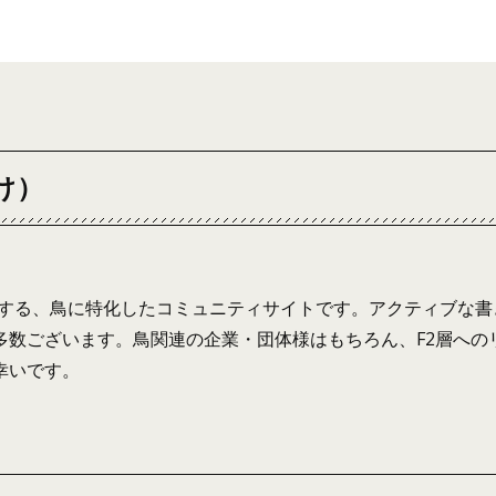
け）
形成する、鳥に特化したコミュニティサイトです。アクティブな書
多数ございます。鳥関連の企業・団体様はもちろん、F2層への
幸いです。