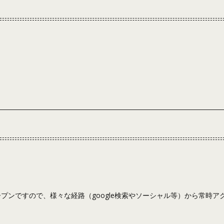
ンですので、様々な経路（google検索やソーシャル等）から常時ア