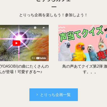
とりっち企画を楽しもう！参加しよう！
鳥の声あてクイズ第2弾 
YOASOBI)の曲にたくさんの
す。。。
んが登場！可愛すぎる〜♪
とりっち企画一覧