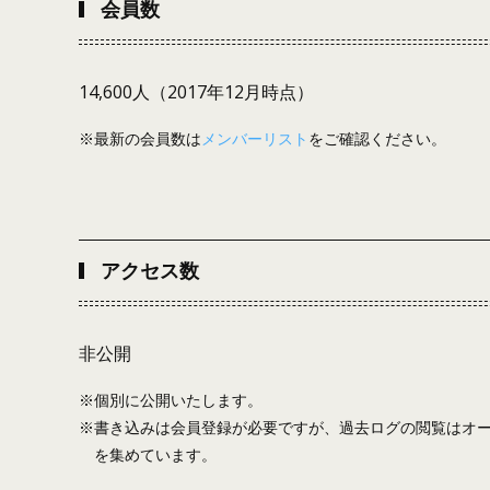
会員数
14,600人（2017年12月時点）
※最新の会員数は
メンバーリスト
をご確認ください。
アクセス数
非公開
※個別に公開いたします。
※書き込みは会員登録が必要ですが、過去ログの閲覧はオープ
を集めています。