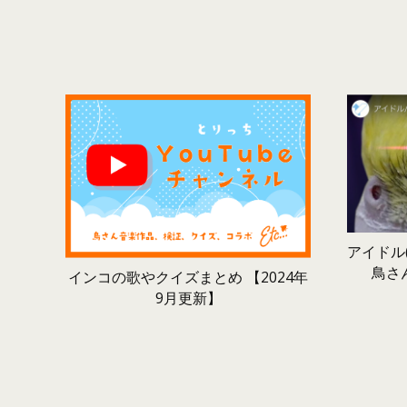
アイドル(
鳥さ
インコの歌やクイズまとめ 【2024年
9月更新】