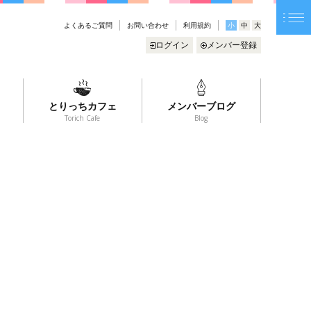
よくあるご質問
お問い合わせ
利用規約
小
中
大
ログイン
メンバー登録
とりっちカフェ
メンバーブログ
Torich Cafe
Blog