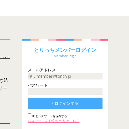
とりっちメンバーログイン
Member login
メールアドレス
き込
パスワード
リー
ログインする
IDとパスワードを保存する
パスワードをお忘れの方はこちら