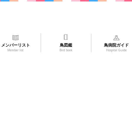
メンバーリスト
鳥図鑑
鳥病院ガイド
Member list
Bird book
Hospital Guide