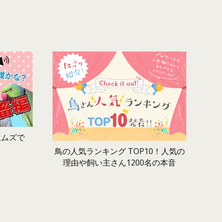
激ムズで
鳥の人気ランキング TOP10！人気の
理由や飼い主さん1200名の本音