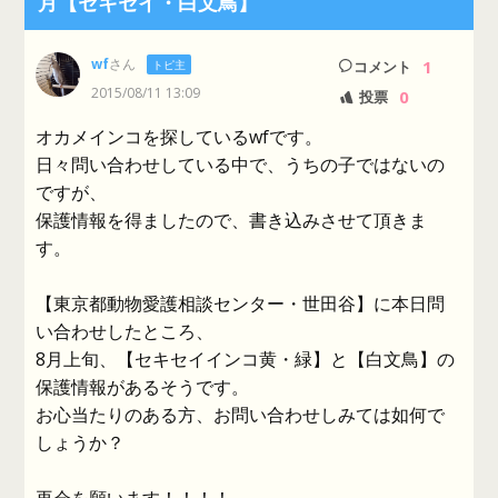
月【セキセイ・白文鳥】
wf
さん
1
トピ主
コメント
2015/08/11 13:09
0
投票
オカメインコを探しているwfです。
日々問い合わせしている中で、うちの子ではないの
ですが、
保護情報を得ましたので、書き込みさせて頂きま
す。
【東京都動物愛護相談センター・世田谷】に本日問
い合わせしたところ、
8月上旬、【セキセイインコ黄・緑】と【白文鳥】の
保護情報があるそうです。
お心当たりのある方、お問い合わせしみては如何で
しょうか？