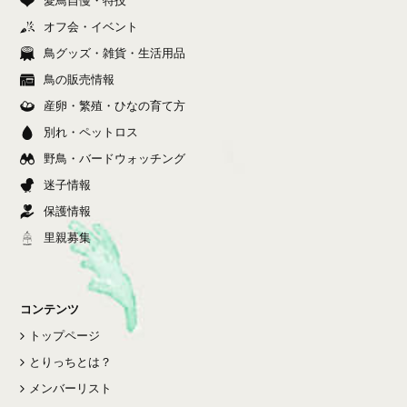
オフ会・イベント
鳥グッズ・雑貨・生活用品
鳥の販売情報
産卵・繁殖・ひなの育て方
別れ・ペットロス
野鳥・バードウォッチング
迷子情報
保護情報
里親募集
コンテンツ
トップページ
とりっちとは？
メンバーリスト