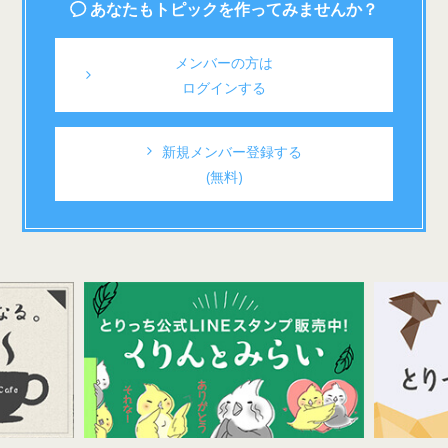
あなたもトピックを作ってみませんか？
メンバーの方は
ログインする
新規メンバー登録する
(無料)