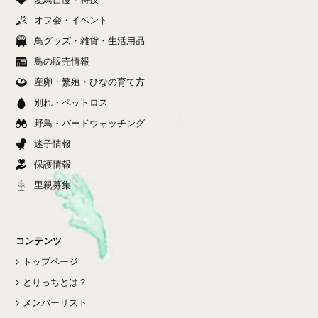
オフ会・イベント
鳥グッズ・雑貨・生活用品
鳥の販売情報
産卵・繁殖・ひなの育て方
別れ・ペットロス
野鳥・バードウォッチング
迷子情報
保護情報
里親募集
コンテンツ
トップページ
とりっちとは？
メンバーリスト