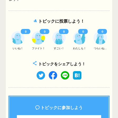
トピックに投票しよう！
0
0
0
0
0
いいね！
ファイト！
すごい！
わたしも！
つらいね...
トピックをシェアしよう！
トピックに参加しよう