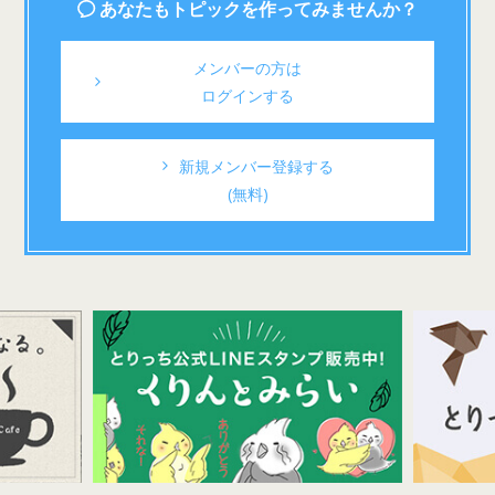
あなたもトピックを作ってみませんか？
メンバーの方は
ログインする
新規メンバー登録する
(無料)