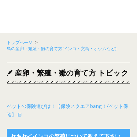
トップページ
>
鳥の産卵・繁殖・雛の育て方(インコ・文鳥・オウムなど)
産卵・繁殖・雛の育て方 トピック
ペットの保険選びは！【保険スクエアbang！/ペット保
険】
セキセイインコの繁殖について教えて下さい