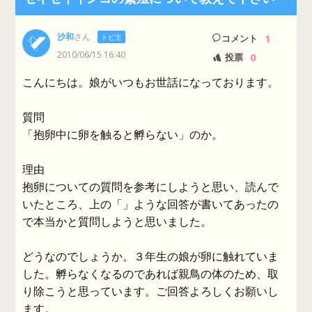
沙和
さん
1
トピ主
コメント
2010/06/15 16:40
0
投票
こんにちは。娘がいつもお世話になっております。
質問
「抱卵中に卵を触ると孵らない」のか。
理由
抱卵についての質問を参考にしようと思い、読んで
いたところ、上の「」ような回答が書いてあったの
で本当かと質問しようと思いました。
どうなのでしょうか。３年生の娘が卵に触れていま
した。孵らなくなるのであれば親鳥の体のため、取
り除こうと思っています。ご回答よろしくお願いし
ます。