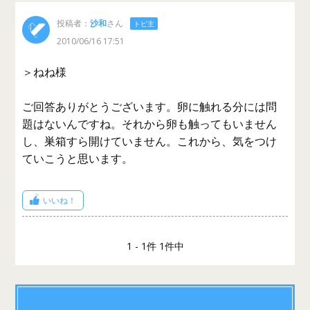
投稿者：
沙和
さん
トピ主
2010/06/16 17:51
＞ねね様
ご回答ありがとうございます。卵に触れる分には問
題はないんですね。それから卵も触ってもいません
し、巣箱すら開けていません。これから、気をつけ
ていこうと思います。
いいね！
1 - 1件 1件中