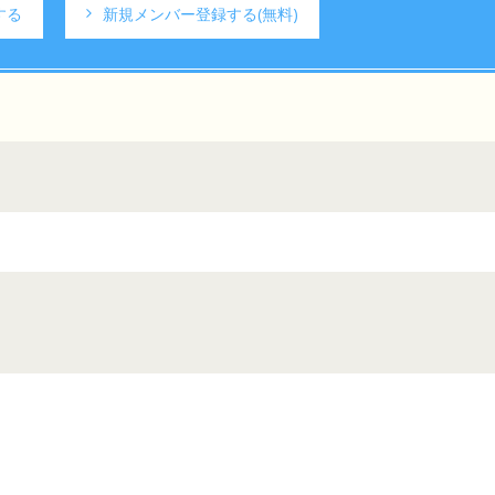
する
新規メンバー登録する
(無料)