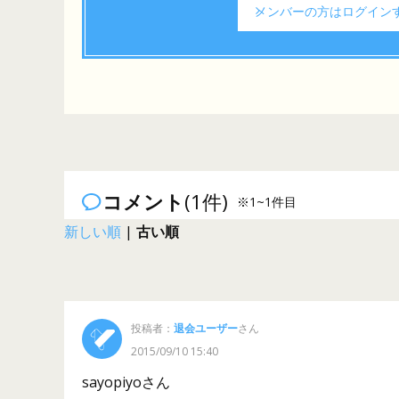
メンバーの方は
ログイン
コメント
(1件)
※1~1件目
新しい順
|
古い順
投稿者：
退会ユーザー
さん
2015/09/10 15:40
sayopiyoさん