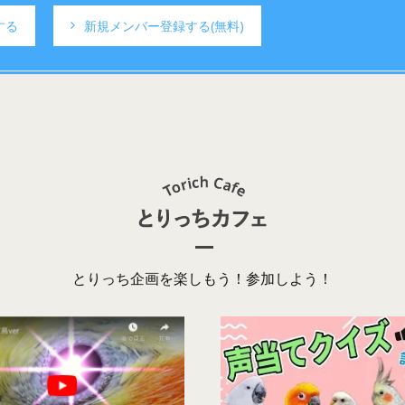
する
新規メンバー登録する
(無料)
とりっち企画を楽しもう！参加しよう！