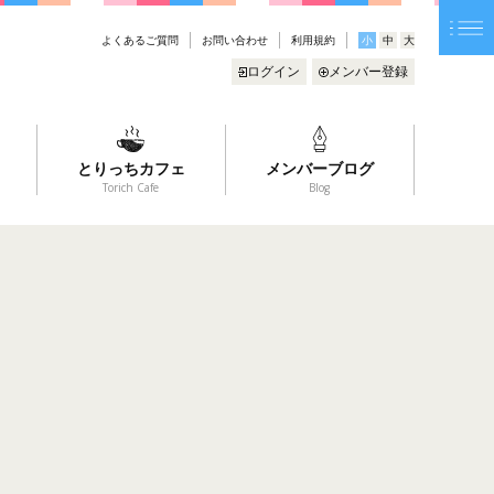
よくあるご質問
お問い合わせ
利用規約
小
中
大
ログイン
メンバー登録
とりっちカフェ
メンバーブログ
Torich Cafe
Blog