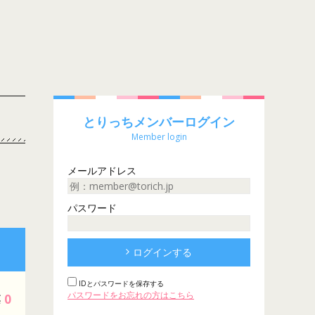
とりっちメンバーログイン
Member login
メールアドレス
パスワード
ログインする
IDとパスワードを保存する
パスワードをお忘れの方はこちら
0
票