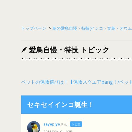
トップページ
>
鳥の愛鳥自慢・特技(インコ・文鳥・オウム
愛鳥自慢・特技 トピック
ペットの保険選びは！【保険スクエアbang！/ペッ
セキセイインコ誕生！
sayopiyo
さん
トピ主
2015/09/10 14:35