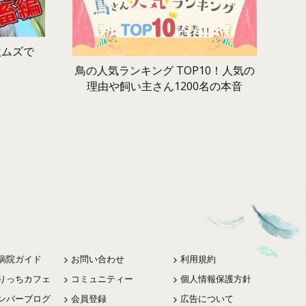
激ムズで
鳥の人気ランキング TOP10！人気の
理由や飼い主さん1200名の本音
病院ガイド
お問い合わせ
利用規約
りっちカフェ
コミュニティー
個人情報保護方針
ンバーブログ
会員登録
広告について