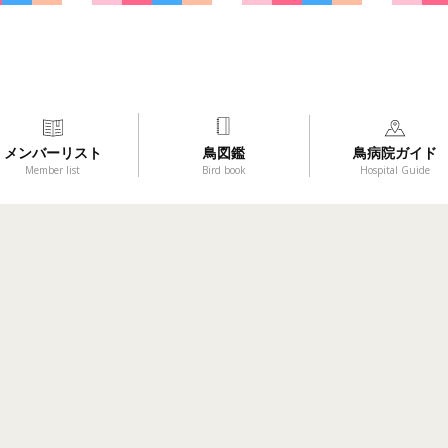
メンバーリスト
鳥図鑑
鳥病院ガイド
Member list
Bird book
Hospital Guide