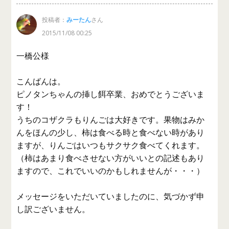
投稿者：
みーたん
さん
2015/11/08 00:25
一橋公様
こんばんは。
ピノタンちゃんの挿し餌卒業、おめでとうございま
す！
うちのコザクラもりんごは大好きです。果物はみか
んをほんの少し、柿は食べる時と食べない時があり
ますが、りんごはいつもサクサク食べてくれます。
（柿はあまり食べさせない方がいいとの記述もあり
ますので、これでいいのかもしれませんが・・・）
メッセージをいただいていましたのに、気づかず申
し訳ございません。