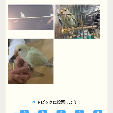
トピックに投票しよう！
0
0
0
0
0