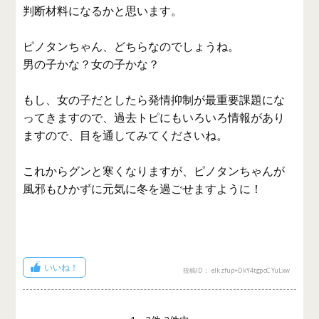
判断材料になるかと思います。
ピノタンちゃん、どちらなのでしょうね。
男の子かな？女の子かな？
もし、女の子だとしたら発情抑制が最重要課題にな
ってきますので、過去トピにもいろいろ情報があり
ますので、目を通してみてくださいね。
これからグンと寒くなりますが、ピノタンちゃんが
風邪もひかずに元気に冬を過ごせますように！
いいね！
投稿ID： elkzfup+DkY4tgpoCYuLxw