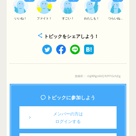
いいね！
ファイト！
すごい！
わたしも！
つらいね...
トピックをシェアしよう！
投稿ID： rlqJWXgmXtQPcFY1GcfzEg
トピックに参加しよう
メンバーの方は
ログインする