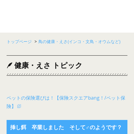
トップページ
>
鳥の健康・えさ(インコ・文鳥・オウムなど)
健康・えさ トピック
ペットの保険選びは！【保険スクエアbang！/ペット保
険】
挿し餌 卒業しました そして♂のようです？