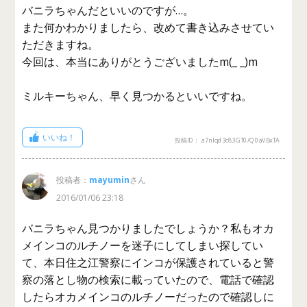
バニラちゃんだといいのですが…。
また何かわかりましたら、改めて書き込みさせてい
ただきますね。
今回は、本当にありがとうございましたm(_ _)m
ミルキーちゃん、早く見つかるといいですね。
いいね！
投稿ID： a7nlqd3c83GT0/Q0aVBxTA
投稿者：
mayumin
さん
2016/01/06 23:18
バニラちゃん見つかりましたでしょうか？私もオカ
メインコのルチノーを迷子にしてしまい探してい
て、本日住之江警察にインコが保護されていると警
察の落とし物の検索に載っていたので、電話で確認
したらオカメインコのルチノーだったので確認しに