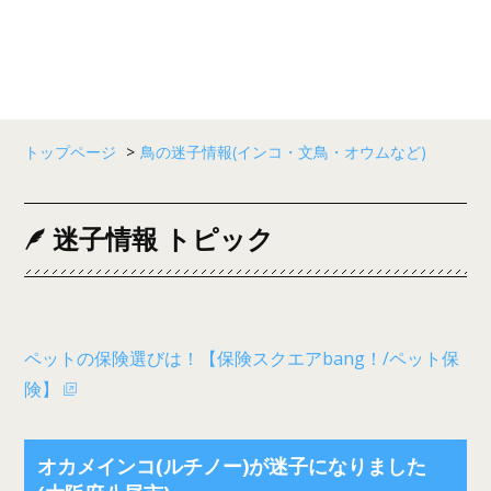
トップページ
>
鳥の迷子情報(インコ・文鳥・オウムなど)
迷子情報 トピック
ペットの保険選びは！【保険スクエアbang！/ペット保
険】
オカメインコ(ルチノー)が迷子になりました