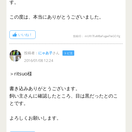
す。
この度は、本当にありがとうございました。
いいね！
投稿ID： mURl70aMBaFugaeTteGOPg
投稿者：
にゃあ子
さん
トピ主
2016/01/08 12:24
＞ritsuo様
書き込みありがとうございます。
飼い主さんに確認したところ、目は黒だったとのこ
とです。
よろしくお願いします。