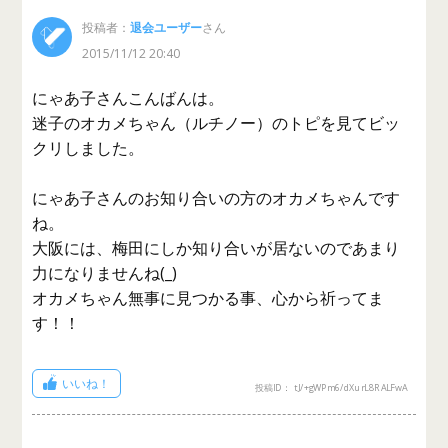
投稿者：
退会ユーザー
さん
2015/11/12 20:40
にゃあ子さんこんばんは。
迷子のオカメちゃん（ルチノー）のトピを見てビッ
クリしました。
にゃあ子さんのお知り合いの方のオカメちゃんです
ね。
大阪には、梅田にしか知り合いが居ないのであまり
力になりませんね(_)
オカメちゃん無事に見つかる事、心から祈ってま
す！！
いいね！
投稿ID： tJ/+gWPm6/dXurL8RALFwA