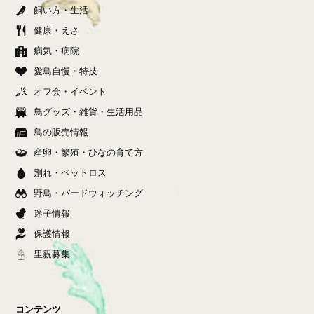
飼い方・生活
健康・えさ
病気・病院
愛鳥自慢・特技
オフ会・イベント
鳥グッズ・雑貨・生活用品
鳥の販売情報
産卵・繁殖・ひなの育て方
別れ・ペットロス
野鳥・バードウォッチング
迷子情報
保護情報
里親募集
コンテンツ