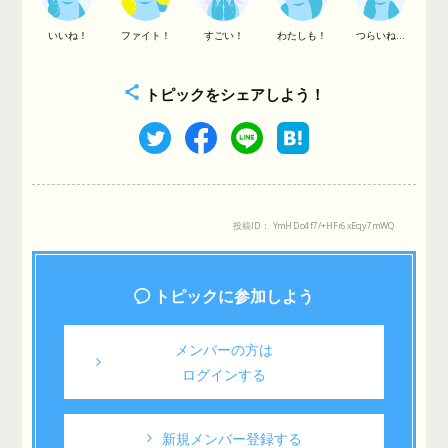
いいね！
ファイト！
すごい！
わたしも！
つらいね...
トピックをシェアしよう！
投稿ID： YmHDo4f7/+HFr6xEqy7mWQ
トピックに参加しよう
メンバーの方は
ログインする
新規メンバー登録する