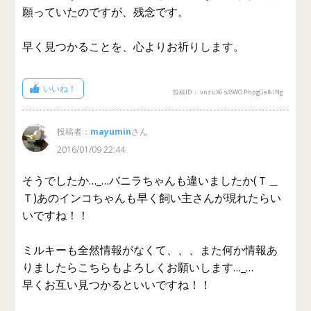
願っていたのですが、残念です。
早く見つかることを、心よりお祈りします。
いいね！
投稿ID： vnzuX6sv8WOPhpgGaIkiNg
投稿者：
mayumin
さん
2016/01/09 22:44
そうでしたか…_…バニラちゃんも違いましたか(Ｔ＿
Ｔ)あのインコちゃんも早く飼い主さんが現れたらい
いですね！！
ミルキーも全然情報がなくて、、、また何か情報あ
りましたらこちらもよろしくお願いします…_…
早くお互い見つかるといいですね！！