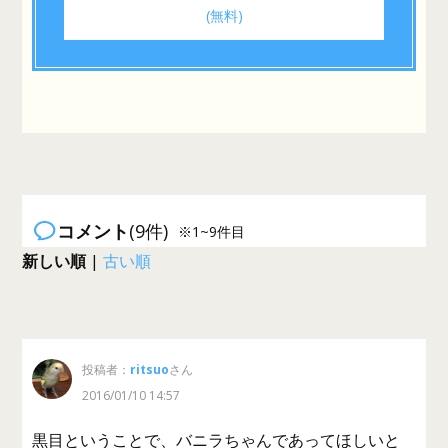
(無料)
コメント
(9件)
※1~9件目
新しい順
|
古い順
投稿者：
ritsuo
さん
2016/01/10 14:57
黒目ということで、バニラちゃんであってほしいと