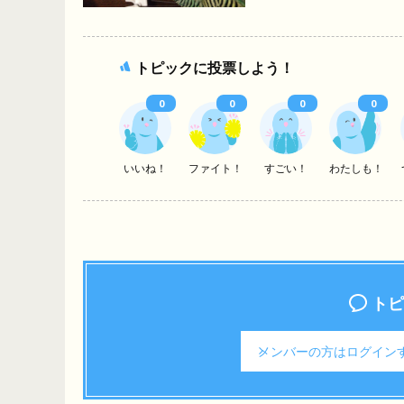
トピックに投票しよう！
0
0
0
0
いいね！
ファイト！
すごい！
わたしも！
トピ
メンバーの方は
ログイン