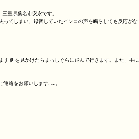
た。三重県桑名市安永です。
失ってしまい、録音していたインコの声を鳴らしても反応がな
鳴きます 餌を見かけたらまっしぐらに飛んで行きます。また、手
ご連絡をお願いします……。