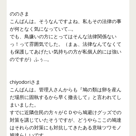
ののさま
こんばんは。そうなんですよね、私もその法律の事
が何となく気になっていて…。
でも、鳥嫌いの方にとってはそんな法律関係ない
っ！って雰囲気でした。（まぁ、法律なんてなくて
も保護してあげたい気持ちの方が私個人的には強い
のですが）ふぅ…。
chiyodoriさま
こんばんは。管理人さんからも『鳩の類は卵を産ん
だ場所に固執するから早く撤去して』と言われてし
まいました。
すでに近隣住民の方々がＣＤやら鳩避けグッズでの
対策を講じていたそうですが、どうやらここの鳩達
はそれらの対策にも対抗してきたある意味ツワモノ
鳩達らしいです。