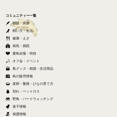
コミュニティー一覧
雑談・挨拶
飼い方・生活
健康・えさ
病気・病院
愛鳥自慢・特技
オフ会・イベント
鳥グッズ・雑貨・生活用品
鳥の販売情報
産卵・繁殖・ひなの育て方
別れ・ペットロス
野鳥・バードウォッチング
迷子情報
保護情報