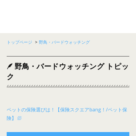
トップページ
>
野鳥・バードウォッチング
野鳥・バードウォッチング トピッ
ク
ペットの保険選びは！【保険スクエアbang！/ペット保
険】