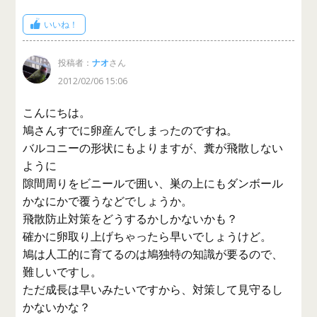
いいね！
投稿者：
ナオ
さん
2012/02/06 15:06
こんにちは。
鳩さんすでに卵産んでしまったのですね。
バルコニーの形状にもよりますが、糞が飛散しない
ように
隙間周りをビニールで囲い、巣の上にもダンボール
かなにかで覆うなどでしょうか。
飛散防止対策をどうするかしかないかも？
確かに卵取り上げちゃったら早いでしょうけど。
鳩は人工的に育てるのは鳩独特の知識が要るので、
難しいですし。
ただ成長は早いみたいですから、対策して見守るし
かないかな？