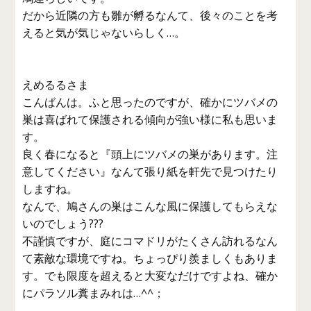
だから近隣の方も雛が孵るなんて、後々のことを考
えると気が気じゃないらしく…。
えめるるさま
こんばんは。ふと思ったのですが、確かにツバメの
巣は喜ばれて保護される傾向が強い様に私も思いま
す。
良く春になると『頭上にツバメの巣があります。注
意してください』なんて張り紙を軒先で見つけたり
しますね。
なんで、鳩さんの巣はこんな風に保護してもらえな
いのでしょう???
不謹慎ですが、庭にコマドリがたくさん訪れるなん
て素敵な環境ですね。ちょっぴり羨ましくもありま
す。でも限度を超えると大変なだけですよね、確か
にパラソル糞まみれは…^^；