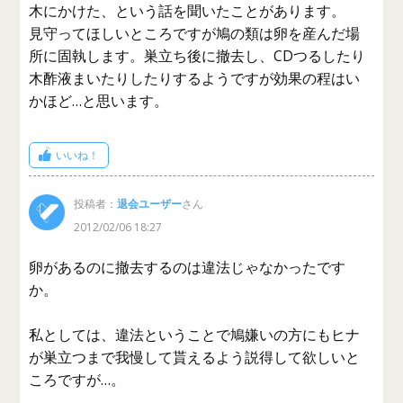
木にかけた、という話を聞いたことがあります。
見守ってほしいところですが鳩の類は卵を産んだ場
所に固執します。巣立ち後に撤去し、CDつるしたり
木酢液まいたりしたりするようですが効果の程はい
かほど…と思います。
いいね！
投稿者：
退会ユーザー
さん
2012/02/06 18:27
卵があるのに撤去するのは違法じゃなかったです
か。
私としては、違法ということで鳩嫌いの方にもヒナ
が巣立つまで我慢して貰えるよう説得して欲しいと
ころですが…。