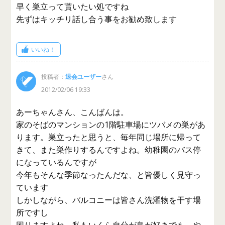
早く巣立って貰いたい処ですね
先ずはキッチリ話し合う事をお勧め致します
いいね！
投稿者：
退会ユーザー
さん
2012/02/06 19:33
あーちゃんさん、こんばんは。
家のそばのマンションの1階駐車場にツバメの巣があ
ります。巣立ったと思うと、毎年同じ場所に帰って
きて、また巣作りするんですよね。幼稚園のバス停
になっているんですが
今年もそんな季節なったんだな、と皆優しく見守っ
ています
しかしながら、バルコニーは皆さん洗濯物を干す場
所ですし