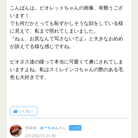
こんばんは。ビオレットちゃんの画像、有難うござ
います！
でも何だかとっても恥ずかしそうな顔をしている様
に見えて、私まで照れてしまいました。
『ねぇ、お尻なんて写さないでよ』と大きなおめめ
が訴えてる様な感じですね。
ピオヌス達の瞳って本当に可愛くて虜にされてしま
いますよね。私はスミレインコちゃんの艶のある毛
色も大好きです。
いいね！
投稿者：
あーちゃん
さん
トピ主
2012/02/10 21:49