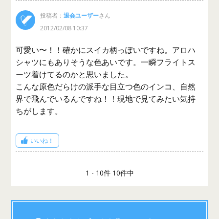
投稿者：
退会ユーザー
さん
2012/02/08 10:37
可愛い〜！！確かにスイカ柄っぽいですね。アロハ
シャツにもありそうな色あいです。一瞬フライトス
ーツ着けてるのかと思いました。
こんな原色だらけの派手な目立つ色のインコ、自然
界で飛んでいるんですね！！現地で見てみたい気持
ちがします。
いいね！
1 - 10件 10件中