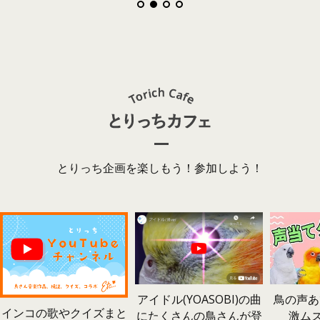
とりっち企画を楽しもう！参加しよう！
鳥の声あ
アイドル(YOASOBI)の曲
インコの歌やクイズまと
激ム
にたくさんの鳥さんが登