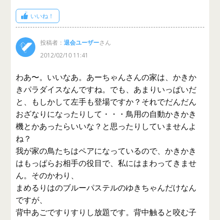
いいね！
投稿者：
退会ユーザー
さん
2012/02/10 11:41
わあ〜。いいなあ。あーちゃんさんの家は、かきか
きパラダイスなんですね。でも、あまりいっぱいだ
と、もしかして左手も登場ですか？それでだんだん
おざなりになったりして・・・鳥用の自動かきかき
機とかあったらいいな？と思ったりしていませんよ
ね？
我が家の鳥たちはペアになっているので、かきかき
はもっぱらお相手の役目で、私にはまわってきませ
ん。そのかわり、
まめるりはのブルーパステルのゆきちゃんだけなん
ですが、
背中あごですりすりし放題です。背中触ると咬む子