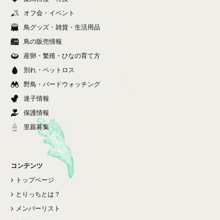
オフ会・イベント
鳥グッズ・雑貨・生活用品
鳥の販売情報
産卵・繁殖・ひなの育て方
別れ・ペットロス
野鳥・バードウォッチング
迷子情報
保護情報
里親募集
コンテンツ
トップページ
とりっちとは？
メンバーリスト