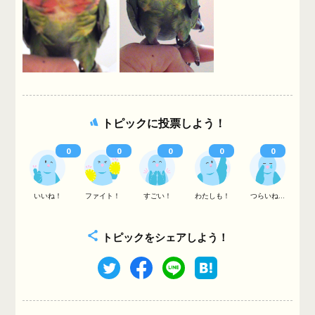
トピックに投票しよう！
0
0
0
0
0
いいね！
ファイト！
すごい！
わたしも！
つらいね...
トピックをシェアしよう！