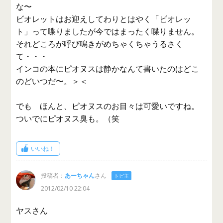
な〜
ビオレットはお迎えしてわりとはやく「ビオレッ
ト」って喋りましたが今ではまったく喋りません。
それどころが呼び鳴きがめちゃくちゃうるさく
て・・・
インコの本にピオヌスは静かなんて書いたのはどこ
のどいつだ〜。＞＜
でも ほんと、ピオヌスのお目々は可愛いですね。
ついでにピオヌス臭も。（笑
いいね！
投稿者：
あーちゃん
さん
トピ主
2012/02/10 22:04
ヤスさん