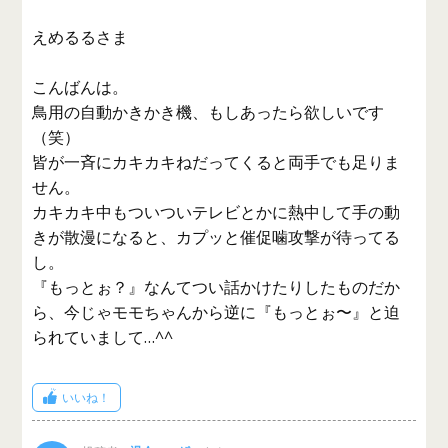
えめるるさま
こんばんは。
鳥用の自動かきかき機、もしあったら欲しいです
（笑）
皆が一斉にカキカキねだってくると両手でも足りま
せん。
カキカキ中もついついテレビとかに熱中して手の動
きが散漫になると、カプッと催促噛攻撃が待ってる
し。
『もっとぉ？』なんてつい話かけたりしたものだか
ら、今じゃモモちゃんから逆に『もっとぉ〜』と迫
られていまして…^^
いいね！