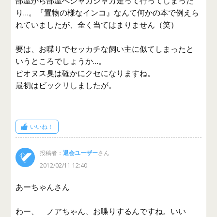
部屋から部屋へシャカシャカ走って行ってしまった
り…。『置物の様なインコ』なんて何かの本で例えら
れていましたが、全く当てはまりません（笑）
要は、お喋りでセッカチな飼い主に似てしまったと
いうところでしょうか…。
ピオヌス臭は確かにクセになりますね。
最初はビックリしましたが。
いいね！
投稿者：
退会ユーザー
さん
2012/02/11 12:40
あーちゃんさん
わー、 ノアちゃん、お喋りするんですね。いい