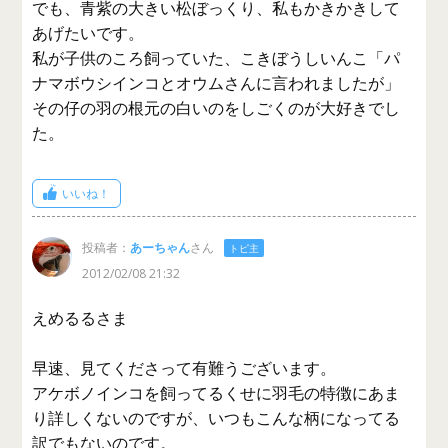
でも、青紫の大きい松ぼっくり、私もかきかきして
あげたいです。
私が子供のころ飼っていた、こきぼうしいんこ「パ
ナマボウシインコとオウムさんに言われましたが」
その仔の羽の根元の白いのをしごくのが大好きでし
た。
いいね！
投稿者：
あーちゃん
さん
トピ主
2012/02/08 21:32
えめるるさま
早速、見てくださって有難うございます。
アケボノインコを飼ってるくせに羽毛の特徴にあま
り詳しくないのですが、いつもこんな柄になってる
訳でもないのです。