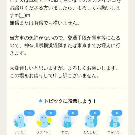
ヒナ又は成鳥で1〜5歳くらいまでのオカメインコを
お譲りくださる方いましたら、よろしくお願いしま
すm(__)m
無償または有償でも構いません。
当方車の免許がないので、交通手段が電車等になる
ので、神奈川県横浜近隣または東京までお迎えに行
きます。
大変難しいと思いますが、よろしくお願いします。
この場をお借りして申し訳ございません。
トピックに投票しよう！
0
0
0
0
0
いいね！
ファイト！
すごい！
わたしも！
つらいね...