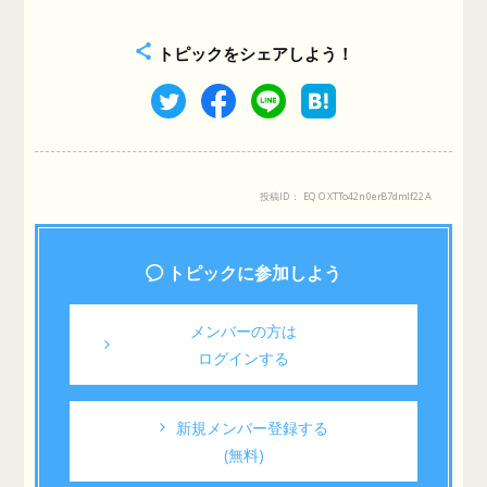
トピックをシェアしよう！
投稿ID： EQOXTTo42n0erB7dmlf22A
トピックに参加しよう
メンバーの方は
ログインする
新規メンバー登録する
(無料)