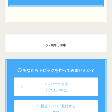
0 - 0件 0件中
あなたもトピックを作ってみませんか？
メンバーの方は
ログインする
新規メンバー登録する