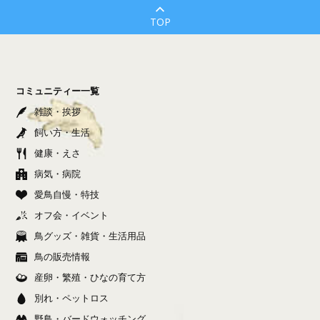
TOP
コミュニティー一覧
雑談・挨拶
飼い方・生活
健康・えさ
病気・病院
愛鳥自慢・特技
オフ会・イベント
鳥グッズ・雑貨・生活用品
鳥の販売情報
産卵・繁殖・ひなの育て方
別れ・ペットロス
野鳥・バードウォッチング