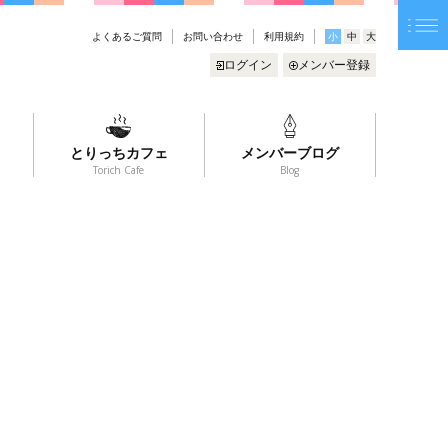
よくあるご質問
お問い合わせ
利用規約
小
中
大
ログイン
メンバー登録
とりっちカフェ
メンバーブログ
Torich Cafe
Blog