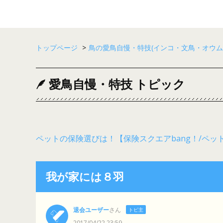
トップページ
>
鳥の愛鳥自慢・特技(インコ・文鳥・オウム
愛鳥自慢・特技 トピック
ペットの保険選びは！【保険スクエアbang！/ペッ
我が家には８羽
退会ユーザー
さん
トピ主
2017/04/22 23:59