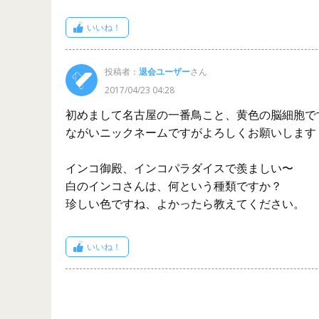
いいね！
投稿者：
退会ユーザー
さん
2017/04/23 04:28
初めまして名古屋の一番鳥こと、黄色の脳細胞で
ながいニックネームですがよろしくお願いします
インコ御殿、インコパラダイスで羨ましい〜
白のインコさんは、何という種類ですか？
珍しい色ですね、よかったら教えてください。
いいね！