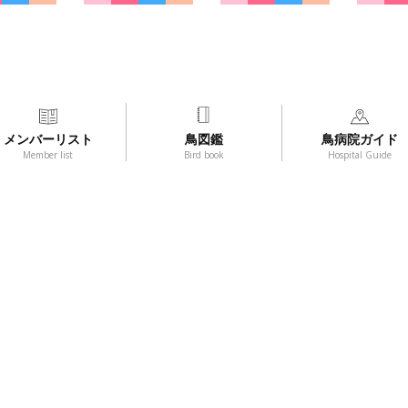
メンバーリスト
鳥図鑑
鳥病院ガイド
Member list
Bird book
Hospital Guide