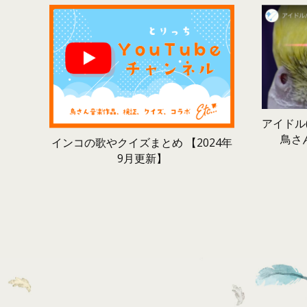
アイドル(
鳥さ
インコの歌やクイズまとめ 【2024年
9月更新】