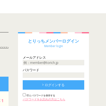
とりっちメンバーログイン
Member login
メールアドレス
パスワード
ログインする
IDとパスワードを保存する
パスワードをお忘れの方はこちら
1
票