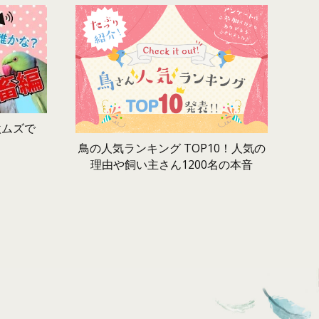
激ムズで
鳥の人気ランキング TOP10！人気の
理由や飼い主さん1200名の本音