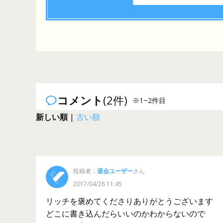
コメント
(2件)
※1~2件目
新しい順
|
古い順
投稿者：
退会ユーザー
さん
2017/04/26 11:45
リッチを褒めてくださりありがとうございます
どこに書き込んだらいいのかわからないので