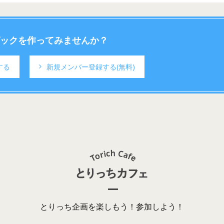
ックを作ってみませんか？
する
新規メンバー登録する
(無料)
とりっち企画を楽しもう！参加しよう！