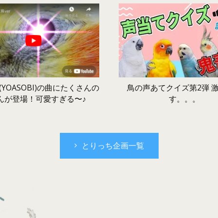
鳥の声あてクイズ第2弾 
YOASOBI)の曲にたくさんの
す。。。
んが登場！可愛すぎる〜♪
とりっち企画一覧