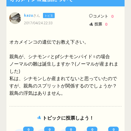
kazu
さん
0
トピ主
コメント
2017/04/24 22:33
0
投票
オカメインコの遺伝でお教え下さい。
親鳥が、シナモン♂とpfシナモンパイド♀の場合
ノーマルの雛は誕生しますか？(ノーマルが産まれま
した)
私は、シナモンしか産まれてないと思っていたので
すが、親鳥のスプリットが関係するのでしょうか？
親鳥の浮気はありません。
トピックに投票しよう！
0
0
0
0
0