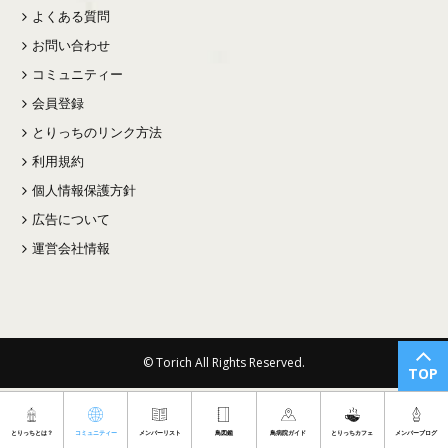
よくある質問
お問い合わせ
コミュニティー
会員登録
とりっちのリンク方法
利用規約
個人情報保護方針
広告について
運営会社情報
© Torich All Rights Reserved.
TOP
とりっちとは？
コミュニティー
メンバーリスト
鳥図鑑
鳥病院ガイド
とりっちカフェ
メンバーブログ