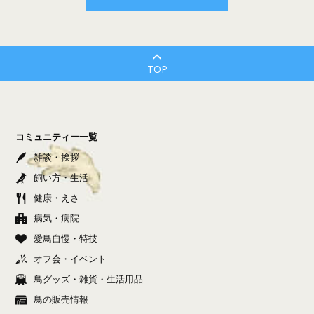
TOP
コミュニティー一覧
雑談・挨拶
飼い方・生活
健康・えさ
病気・病院
愛鳥自慢・特技
オフ会・イベント
鳥グッズ・雑貨・生活用品
鳥の販売情報