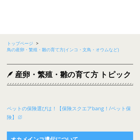
トップページ
>
鳥の産卵・繁殖・雛の育て方(インコ・文鳥・オウムなど)
産卵・繁殖・雛の育て方 トピック
ペットの保険選びは！【保険スクエアbang！/ペット保
険】
オカメインコ遺伝について