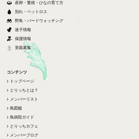
産卵・繁殖・ひなの育て方
別れ・ペットロス
野鳥・バードウォッチング
迷子情報
保護情報
里親募集
コンテンツ
トップページ
とりっちとは？
メンバーリスト
鳥図鑑
鳥病院ガイド
とりっちカフェ
メンバーブログ