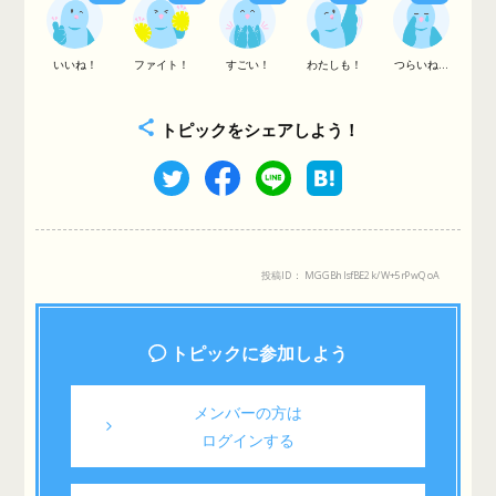
いいね！
ファイト！
すごい！
わたしも！
つらいね...
トピックをシェアしよう！
投稿ID： MGGBhlsfBE2k/W+5rPwQoA
トピックに参加しよう
メンバーの方は
ログインする