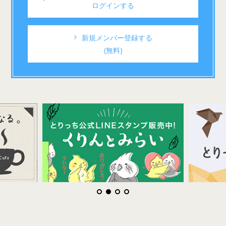
ログインする
新規メンバー登録する
(無料)