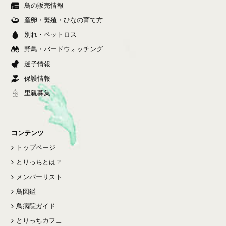
鳥の販売情報
産卵・繁殖・ひなの育て方
別れ・ペットロス
野鳥・バードウォッチング
迷子情報
保護情報
里親募集
コンテンツ
トップページ
とりっちとは？
メンバーリスト
鳥図鑑
鳥病院ガイド
とりっちカフェ