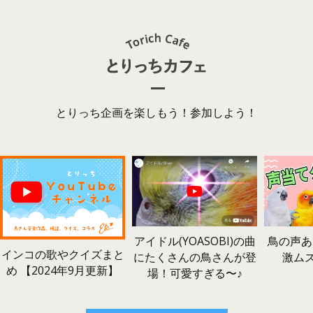
とりっち企画を楽しもう！参加しよう！
鳥の声あ
アイドル(YOASOBI)の曲
インコの歌やクイズまと
激ム
にたくさんの鳥さんが登
め 【2024年9月更新】
場！可愛すぎる〜♪