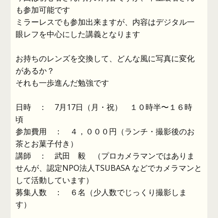
も参加可能です
ミラーレスでも参加出来ますが、内容はデジタル一
眼レフを中心にした講義となります
お持ちのレンズを交換して、どんな風に写真に変化
があるか？
それも一歩進んだ勉強です
日時 ： 7月17日（月・祝） １０時半〜１６時
頃
参加費用 ： ４，０００円（ランチ・撮影後のお
茶とお菓子付き）
講師 ： 武田 毅 （プロカメラマンではありま
せんが、認定NPO法人TSUBASA などでカメラマンと
して活動しています）
募集人数 ： ６名（少人数でじっくり撮影しま
す）