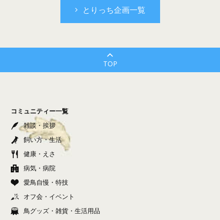
とりっち企画一覧
TOP
コミュニティー一覧
雑談・挨拶
飼い方・生活
健康・えさ
病気・病院
愛鳥自慢・特技
オフ会・イベント
鳥グッズ・雑貨・生活用品