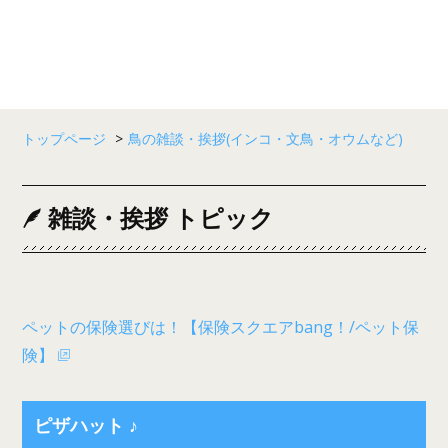
トップページ
>
鳥の雑談・挨拶(インコ・文鳥・オウムなど)
雑談・挨拶 トピック
ペットの保険選びは！【保険スクエアbang！/ペット保
険】
ピザハット ♪