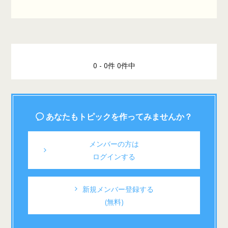
0 - 0件 0件中
あなたもトピックを作ってみませんか？
メンバーの方は
ログインする
新規メンバー登録する
(無料)