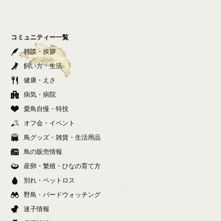
コミュニティー一覧
雑談・挨拶
飼い方・生活
健康・えさ
病気・病院
愛鳥自慢・特技
オフ会・イベント
鳥グッズ・雑貨・生活用品
鳥の販売情報
産卵・繁殖・ひなの育て方
別れ・ペットロス
野鳥・バードウォッチング
迷子情報