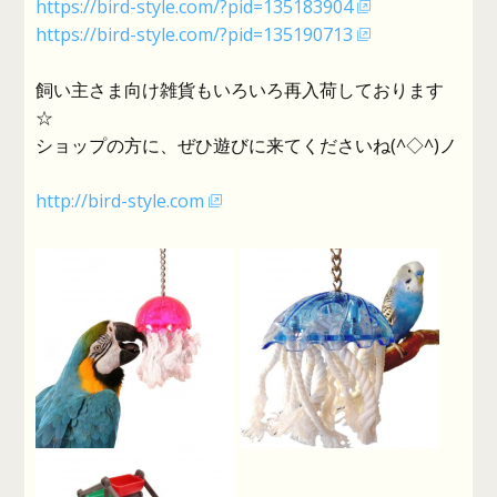
https://bird-style.com/?pid=135183904
https://bird-style.com/?pid=135190713
飼い主さま向け雑貨もいろいろ再入荷しております
☆
ショップの方に、ぜひ遊びに来てくださいね(^◇^)ノ
http://bird-style.com