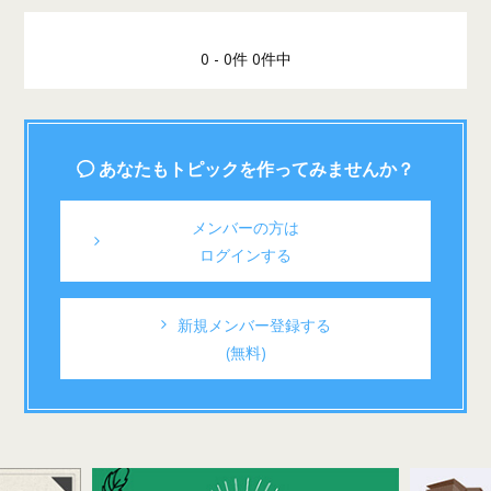
0 - 0件 0件中
あなたもトピックを作ってみませんか？
メンバーの方は
ログインする
新規メンバー登録する
(無料)