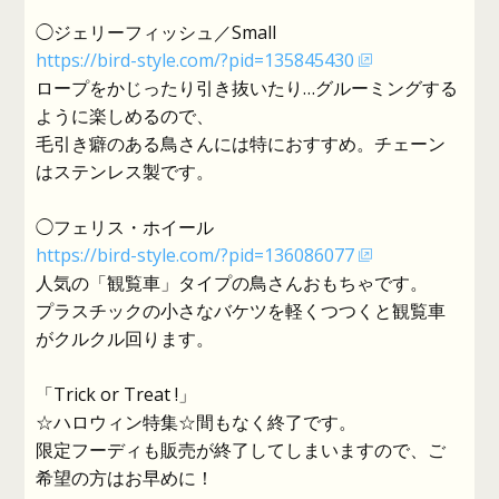
◯ジェリーフィッシュ／Small
https://bird-style.com/?pid=135845430
ロープをかじったり引き抜いたり…グルーミングする
ように楽しめるので、
毛引き癖のある鳥さんには特におすすめ。チェーン
はステンレス製です。
◯フェリス・ホイール
https://bird-style.com/?pid=136086077
人気の「観覧車」タイプの鳥さんおもちゃです。
プラスチックの小さなバケツを軽くつつくと観覧車
がクルクル回ります。
「Trick or Treat !」
☆ハロウィン特集☆間もなく終了です。
限定フーディも販売が終了してしまいますので、ご
希望の方はお早めに！