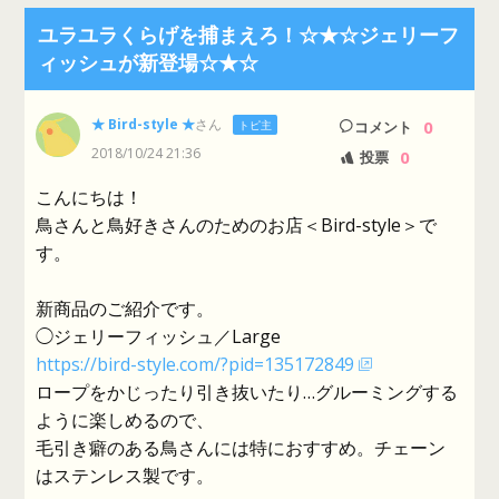
ユラユラくらげを捕まえろ！☆★☆ジェリーフ
ィッシュが新登場☆★☆
★ Bird-style ★
さん
0
トピ主
コメント
2018/10/24 21:36
0
投票
こんにちは！
鳥さんと鳥好きさんのためのお店＜Bird-style＞で
す。
新商品のご紹介です。
◯ジェリーフィッシュ／Large
https://bird-style.com/?pid=135172849
ロープをかじったり引き抜いたり…グルーミングする
ように楽しめるので、
毛引き癖のある鳥さんには特におすすめ。チェーン
はステンレス製です。