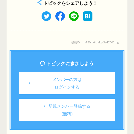
トピックをシェアしよう！
投稿ID： mFBflctX6qzIqk3zdCQOmg
トピックに参加しよう
メンバーの方は
ログインする
新規メンバー登録する
(無料)