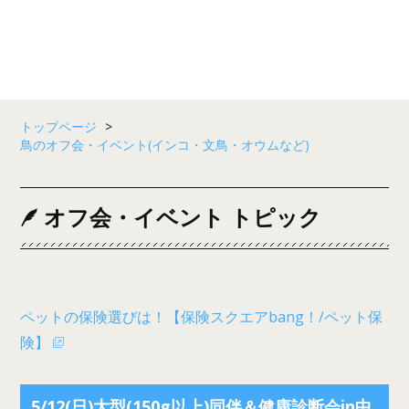
トップページ
>
鳥のオフ会・イベント(インコ・文鳥・オウムなど)
オフ会・イベント トピック
ペットの保険選びは！【保険スクエアbang！/ペット保
険】
5/12(日)大型(150g以上)同伴＆健康診断会in中