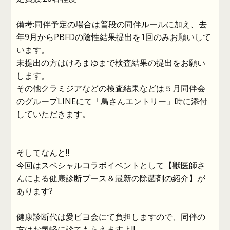
備考:同伴予定の場合は普段の同伴ルールに加え、去
年9月からPBFDの陰性結果提出を1回のみお願いして
います。
未提出の方はけろまゆまで検査結果の提出をお願い
します。
その他クラミジアなどの検査結果などは５月同伴会
のグループLINEにて「鳥さんエントリー」時に添付
していただきます。
そしてなんと‼️
今回はスペシャルコラボイベントとして【獣医師さ
んによる健康診断ブース＆最新の除菌剤の紹介】が
あります?
健康診断代は愛ピヨ会にて負担しますので、同伴の
方はお気軽に診てもらえますよ‼️