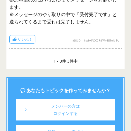
ます。
※メッセージのやり取りの中で「受付完了です」と
送られてくるまで受付は完了しません。
いいね！
投稿ID： hwbyfADC0RdWjyBEMddfPg
1 - 3件 3件中
あなたもトピックを作ってみませんか？
メンバーの方は
ログインする