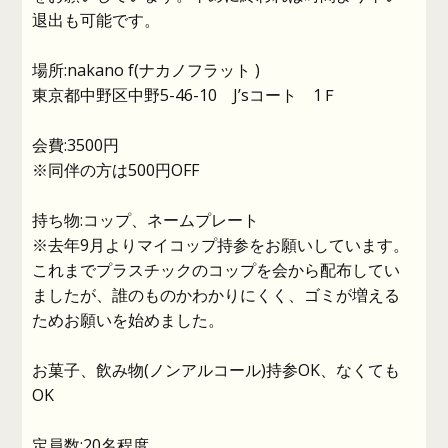
退出も可能です。
場所:nakano f(ナカノフラット )
東京都中野区中野5-46-10 J’sコート 1Ｆ
会費:3500円
※同伴の方は500円OFF
持ち物:コップ、ネームプレート
※去年9月よりマイコップ持参をお願いしています。
これまでプラスチックのコップを会から配布してい
ましたが、誰のものかわかりにくく、ゴミが増える
ためお願いを始めました。
お菓子、飲み物(ノンアルコール)持参OK、なくても
OK
定員数:20名程度