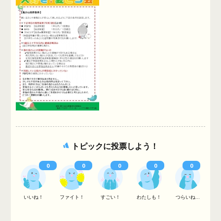
トピックに投票しよう！
0
0
0
0
0
いいね！
ファイト！
すごい！
わたしも！
つらいね...