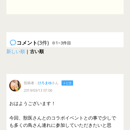
コメント
(3件)
※1~3件目
新しい順
|
古い順
投稿者：
けろまゆ
さん
トピ主
2019/03/13 07:06
おはようございます！
今回、獣医さんとのコラボイベントとの事で少しで
も多くの鳥さん連れに参加していただきたいと思