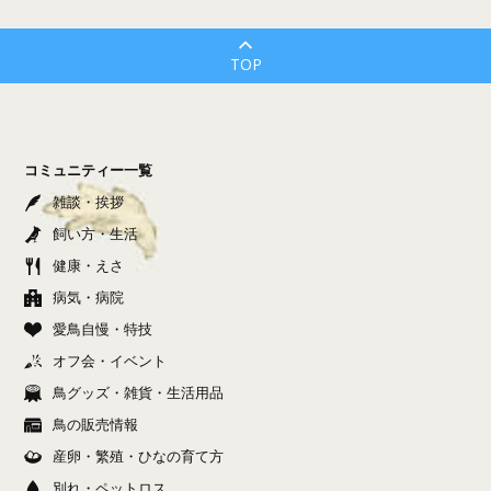
TOP
コミュニティー一覧
雑談・挨拶
飼い方・生活
健康・えさ
病気・病院
愛鳥自慢・特技
オフ会・イベント
鳥グッズ・雑貨・生活用品
鳥の販売情報
産卵・繁殖・ひなの育て方
別れ・ペットロス