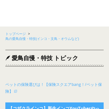
トップページ
>
鳥の愛鳥自慢・特技(インコ・文鳥・オウムなど)
愛鳥自慢・特技 トピック
ペットの保険選びは！【保険スクエアbang！/ペット保
険】
【コザクラインコ】新生インコYouTuberやっ