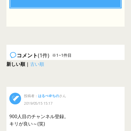
コメント
(1件)
※1~1件目
新しい順
|
古い順
投稿者：
はるぺ＠ちの
さん
2019/05/15 15:17
900人目のチャンネル登録。
キリが良い～(笑)