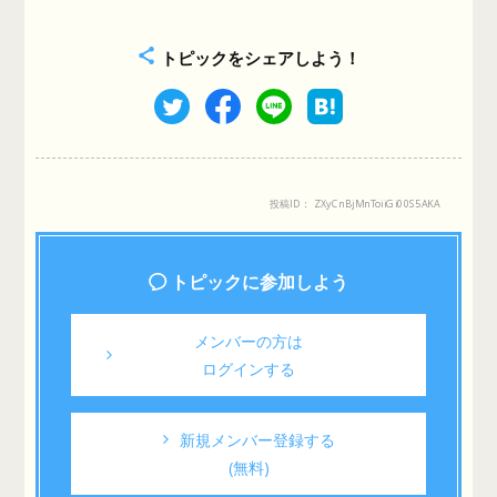
トピックをシェアしよう！
投稿ID： ZXyCnBjMnToiiGi00S5AKA
トピックに参加しよう
メンバーの方は
ログインする
新規メンバー登録する
(無料)