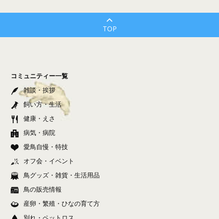
TOP
コミュニティー一覧
雑談・挨拶
飼い方・生活
健康・えさ
病気・病院
愛鳥自慢・特技
オフ会・イベント
鳥グッズ・雑貨・生活用品
鳥の販売情報
産卵・繁殖・ひなの育て方
別れ・ペットロス