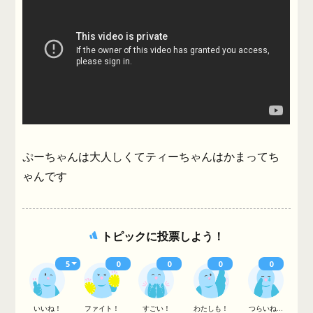
ぷーちゃんは大人しくてティーちゃんはかまってち
ゃんです
トピックに投票しよう！
5
0
0
0
0
いいね！
ファイト！
すごい！
わたしも！
つらいね...