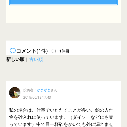
コメント
(1件)
※1~1件目
新しい順
|
古い順
投稿者：
がまがま
さん
2019/06/18 17:43
私の場合は、仕事でいただくことが多い、飴の入れ
物を砂入れに使っています。（ダイソーなどにも売
っています）中で目一杯砂をかいても外に漏れませ