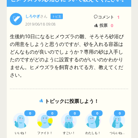
しろやぎ
さん
1
トピ主
コメント
2019/06/18 09:08
0
投票
生後約10日になるヒメウズラの雛、そろそろ砂浴び
の用意をしようと思うのですが、砂を入れる容器は
どんなものが良いのでしょうか？専用の砂は入手し
たのですがどのように設置するのがいいのかわかり
ません。ヒメウズラを飼育されてる方、教えてくだ
さい。
トピックに投票しよう！
0
0
0
0
0
いいね！
ファイト！
すごい！
わたしも！
つらいね...