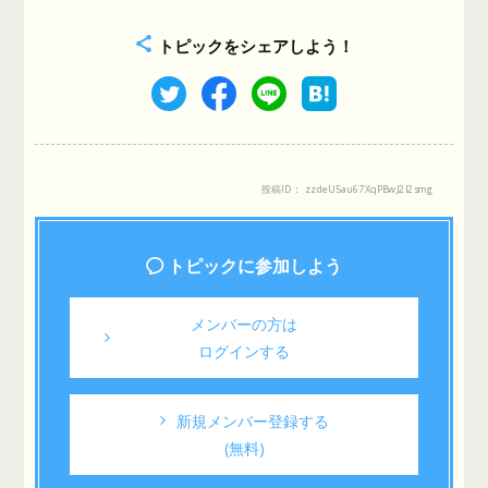
トピックをシェアしよう！
投稿ID： zzdeU5au67XqPBwJ2I2smg
トピックに参加しよう
メンバーの方は
ログインする
新規メンバー登録する
(無料)