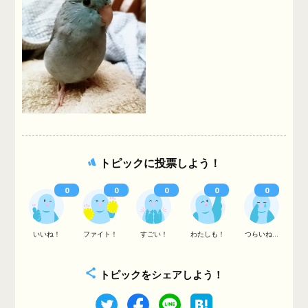
トピックに投票しよう！
0
0
0
0
0
いいね！
ファイト！
すごい！
わたしも！
つらいね...
トピックをシェアしよう！