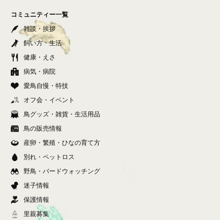
コミュニティー一覧
雑談・挨拶
飼い方・生活
健康・えさ
病気・病院
愛鳥自慢・特技
オフ会・イベント
鳥グッズ・雑貨・生活用品
鳥の販売情報
産卵・繁殖・ひなの育て方
別れ・ペットロス
野鳥・バードウォッチング
迷子情報
保護情報
里親募集