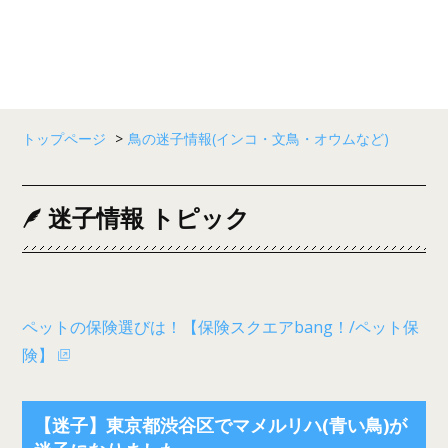
トップページ
>
鳥の迷子情報(インコ・文鳥・オウムなど)
迷子情報 トピック
ペットの保険選びは！【保険スクエアbang！/ペット保
険】
【迷子】東京都渋谷区でマメルリハ(青い鳥)が