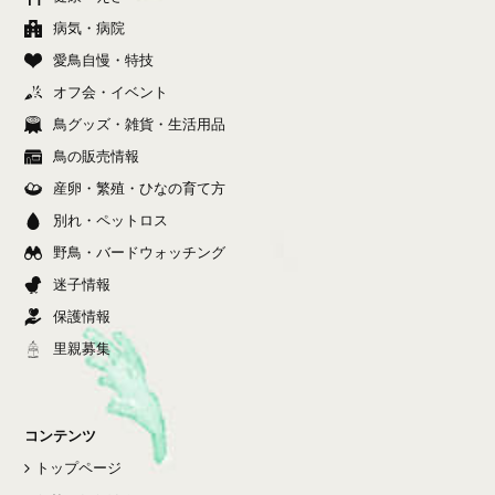
病気・病院
愛鳥自慢・特技
オフ会・イベント
鳥グッズ・雑貨・生活用品
鳥の販売情報
産卵・繁殖・ひなの育て方
別れ・ペットロス
野鳥・バードウォッチング
迷子情報
保護情報
里親募集
コンテンツ
トップページ