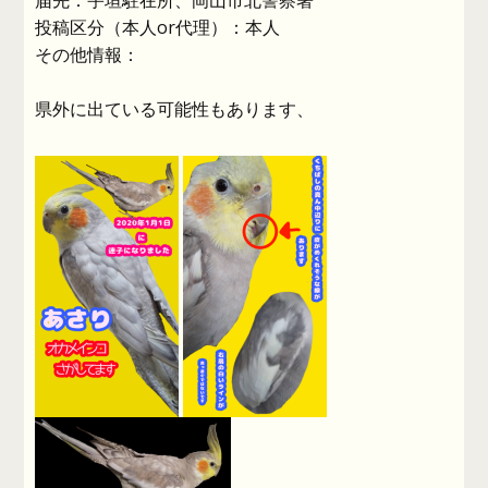
届先：宇垣駐在所、岡山市北警察署
投稿区分（本人or代理）：本人
その他情報：
県外に出ている可能性もあります、