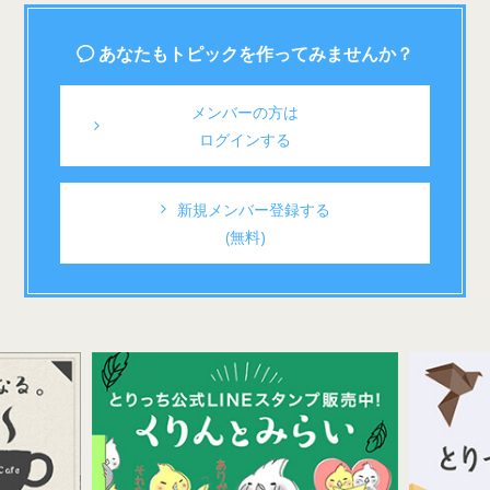
あなたもトピックを作ってみませんか？
メンバーの方は
ログインする
新規メンバー登録する
(無料)