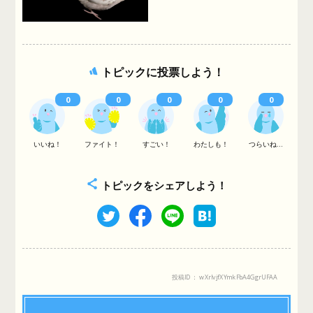
トピックに投票しよう！
0
0
0
0
0
いいね！
ファイト！
すごい！
わたしも！
つらいね...
トピックをシェアしよう！
投稿ID： wXrlvjfXYmkFbA4GgrUFAA