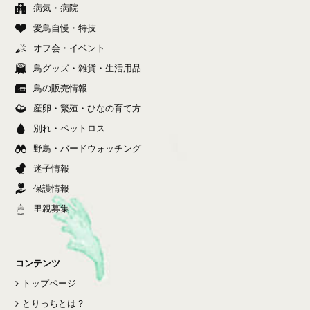
病気・病院
愛鳥自慢・特技
オフ会・イベント
鳥グッズ・雑貨・生活用品
鳥の販売情報
産卵・繁殖・ひなの育て方
別れ・ペットロス
野鳥・バードウォッチング
迷子情報
保護情報
里親募集
コンテンツ
トップページ
とりっちとは？