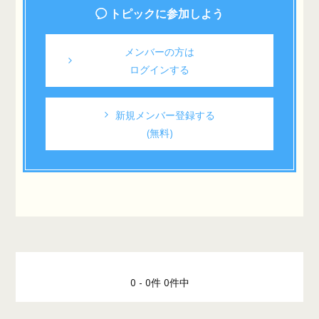
トピックに参加しよう
メンバーの方は
ログインする
新規メンバー登録する
(無料)
0 - 0件 0件中