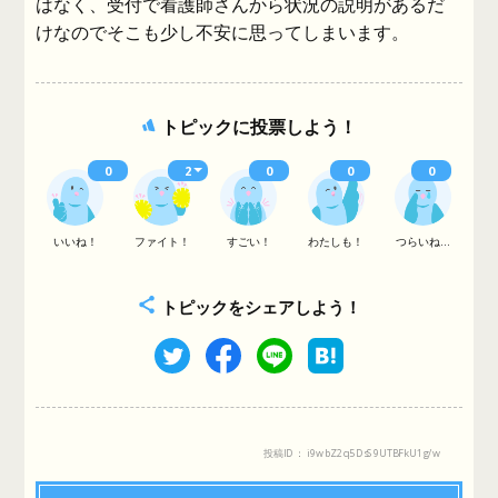
はなく、受付で看護師さんから状況の説明があるだ
けなのでそこも少し不安に思ってしまいます。
トピックに投票しよう！
0
2
0
0
0
いいね！
ファイト！
すごい！
わたしも！
つらいね...
トピックをシェアしよう！
投稿ID： i9wbZ2q5DsS9UTBFkU1g/w