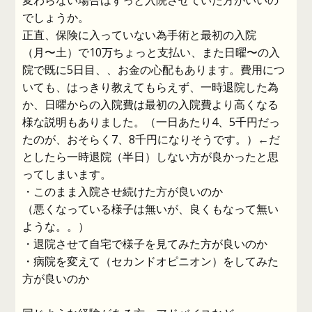
変わらない場合はずっと入院させていた方がいいの
でしょうか。
正直、保険に入っていない為手術と最初の入院
（月〜土）で10万ちょっと支払い、また日曜〜の入
院で既に5日目、、お金の心配もあります。費用につ
いても、はっきり教えてもらえず、一時退院した為
か、日曜からの入院費は最初の入院費より高くなる
様な説明もありました。（一日あたり4、5千円だっ
たのが、おそらく7、8千円になりそうです。）←だ
としたら一時退院（半日）しない方が良かったと思
ってしまいます。
・このまま入院させ続けた方が良いのか
（悪くなっている様子は無いが、良くもなって無い
ような。。）
・退院させて自宅で様子を見てみた方が良いのか
・病院を変えて（セカンドオピニオン）をしてみた
方が良いのか