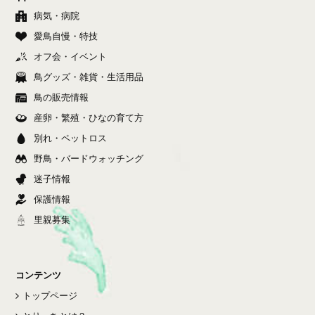
病気・病院
愛鳥自慢・特技
オフ会・イベント
鳥グッズ・雑貨・生活用品
鳥の販売情報
産卵・繁殖・ひなの育て方
別れ・ペットロス
野鳥・バードウォッチング
迷子情報
保護情報
里親募集
コンテンツ
トップページ