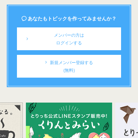
あなたもトピックを作ってみませんか？
メンバーの方は
ログインする
新規メンバー登録する
(無料)