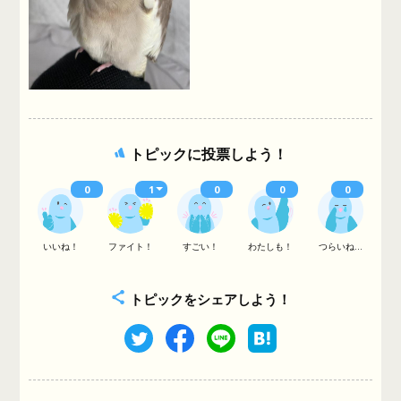
トピックに投票しよう！
0
1
0
0
0
いいね！
ファイト！
すごい！
わたしも！
つらいね...
トピックをシェアしよう！