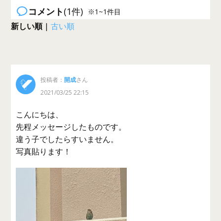
コメント
(1件)
※1~1件目
新しい順
|
古い順
投稿者：
開成
さん
2021/03/25 22:15
こんにちは、
先程メッセージしたものです。
違う子でしたらすいません。
写真貼ります！