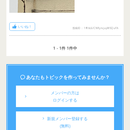
いいね！
投稿ID： 1fRbL6/CNRy+vjuyW5QuFA
1 - 1件 1件中
あなたもトピックを作ってみませんか？
メンバーの方は
ログインする
新規メンバー登録する
(無料)