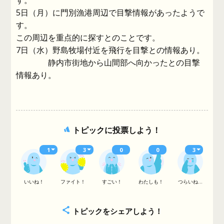
す。
5日（月）に門別漁港周辺で目撃情報があったようで
す。
この周辺を重点的に探すとのことです。
7日（水）野島牧場付近を飛行を目撃との情報あり。
静内市街地から山間部へ向かったとの目撃
情報あり。
トピックに投票しよう！
1
3
0
0
3
いいね！
ファイト！
すごい！
わたしも！
つらいね...
トピックをシェアしよう！