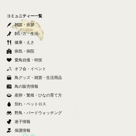
コミュニティー一覧
雑談・挨拶
飼い方・生活
健康・えさ
病気・病院
愛鳥自慢・特技
オフ会・イベント
鳥グッズ・雑貨・生活用品
鳥の販売情報
産卵・繁殖・ひなの育て方
別れ・ペットロス
野鳥・バードウォッチング
迷子情報
保護情報