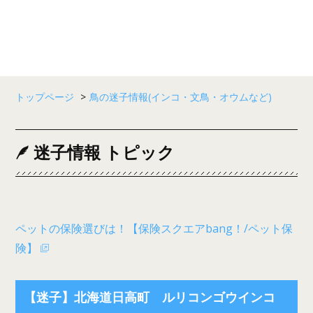
トップページ
>
鳥の迷子情報(インコ・文鳥・オウムなど)
迷子情報 トピック
ペットの保険選びは！【保険スクエアbang！/ペット保
険】
【迷子】北海道日高町 ルリコンゴウインコ