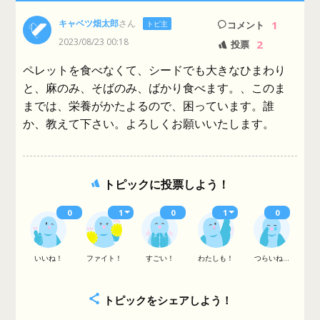
キャベツ畑太郎
さん
1
トピ主
コメント
2023/08/23 00:18
2
投票
ペレットを食べなくて、シードでも大きなひまわり
と、麻のみ、そばのみ、ばかり食べます。、このま
までは、栄養がかたよるので、困っています。誰
か、教えて下さい。よろしくお願いいたします。
トピックに投票しよう！
0
1
0
1
0
いいね！
ファイト！
すごい！
わたしも！
つらいね...
トピックをシェアしよう！