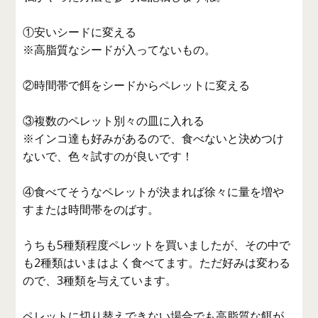
①安いシードに変える
※高脂質なシードが入ってないもの。
②時間帯で餌をシードからペレットに変える
③複数のペレット別々の皿に入れる
※インコ達も好みがあるので、食べないと決めつけ
ないで、色々試すのが良いです！
④食べてそうなペレットが決まれば徐々に量を増や
すまたは時間帯をのばす。
うちも5種類程度ペレットを買いましたが、その中で
も2種類はいまはよく食べてます。ただ好みは変わる
ので、3種類を与えています。
ペレットに切り替えできない場合でも高脂質な餌が