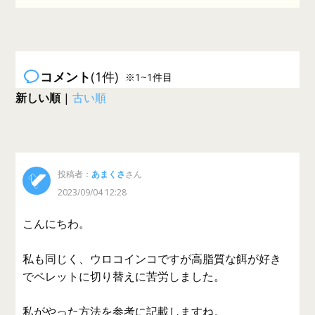
コメント
(1件)
※1~1件目
新しい順
|
古い順
投稿者：
あまくさ
さん
2023/09/04 12:28
こんにちわ。
私も同じく、ウロコインコですが高脂質な餌が好き
でペレットに切り替えに苦労しました。
私がやった方法を参考に記載しますね。