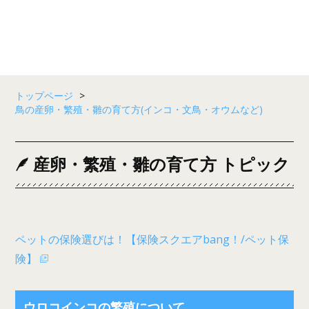
トップページ
>
鳥の産卵・繁殖・雛の育て方(インコ・文鳥・オウムなど)
産卵・繁殖・雛の育て方 トピック
ペットの保険選びは！【保険スクエアbang！/ペット保
険】
ウロコインコの繁殖について