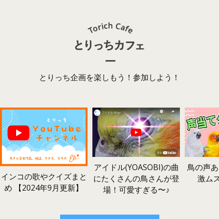
とりっち企画を楽しもう！参加しよう！
鳥の声あ
アイドル(YOASOBI)の曲
インコの歌やクイズまと
激ム
にたくさんの鳥さんが登
め 【2024年9月更新】
場！可愛すぎる〜♪