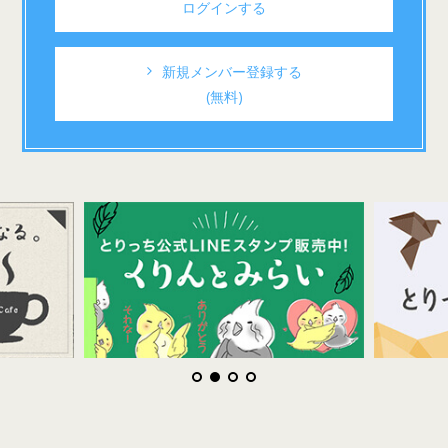
ログインする
新規メンバー登録する
(無料)