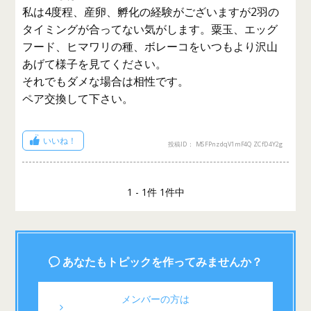
私は4度程、産卵、孵化の経験がございますが2羽の
タイミングが合ってない気がします。粟玉、エッグ
フード、ヒマワリの種、ボレーコをいつもより沢山
あげて様子を見てください。
それでもダメな場合は相性です。
ペア交換して下さい。
いいね！
投稿ID： MSFPnzdqV1mF4QZCfD4Y2g
1 - 1件 1件中
あなたもトピックを作ってみませんか？
メンバーの方は