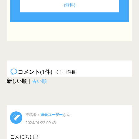
(無料)
コメント
(1件)
※1~1件目
新しい順
|
古い順
投稿者：
退会ユーザー
さん
2024/01/22 09:43
こんにちは！