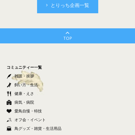
とりっち企画一覧
TOP
コミュニティー一覧
雑談・挨拶
飼い方・生活
健康・えさ
病気・病院
愛鳥自慢・特技
オフ会・イベント
鳥グッズ・雑貨・生活用品