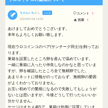
ちゃんいち
さん
1
トピ主
コメント
2024/01/04 16:55
1
投票
あけましておめでとうございます。
本年もよろしくお願い致します。
現在ウロコインコのペア(サンチーク同士)を飼ってお
ります。
巣箱を設置したところ卵を産んで温めています。
一緒に巣箱に入ったり仲良しなのかなと思っていま
すが、卵を確認したところ全て無精卵でした。
あまりネットに情報がのっておらず、無精卵の要因
がよくわかっておりません。
お互い初めての繁殖になるので失敗してもしょうが
ないとは思いますが、今後どうして行ったらいいか
分かりません。
ケージはオカメ465で、巣箱は外側に設置していま