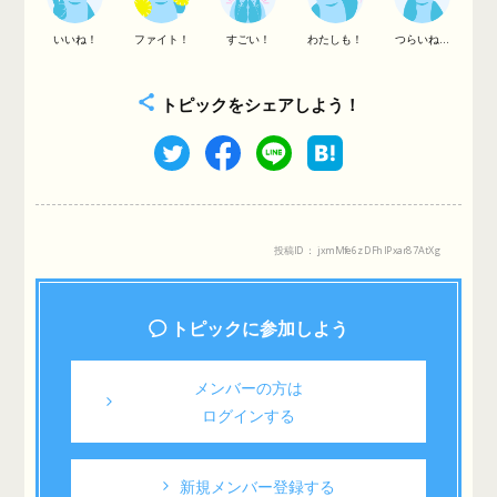
いいね！
ファイト！
すごい！
わたしも！
つらいね...
トピックをシェアしよう！
投稿ID： jxmMfe6zDFhIPxar87AtXg
トピックに参加しよう
メンバーの方は
ログインする
新規メンバー登録する