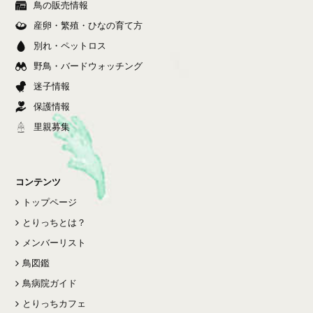
鳥の販売情報
産卵・繁殖・ひなの育て方
別れ・ペットロス
野鳥・バードウォッチング
迷子情報
保護情報
里親募集
コンテンツ
トップページ
とりっちとは？
メンバーリスト
鳥図鑑
鳥病院ガイド
とりっちカフェ