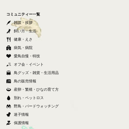
コミュニティー一覧
雑談・挨拶
飼い方・生活
健康・えさ
病気・病院
愛鳥自慢・特技
オフ会・イベント
鳥グッズ・雑貨・生活用品
鳥の販売情報
産卵・繁殖・ひなの育て方
別れ・ペットロス
野鳥・バードウォッチング
迷子情報
保護情報