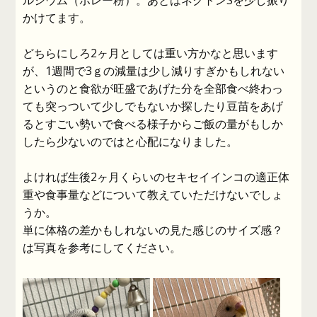
ルシウム（ボレー粉）。あとはネクトンSを少し振り
かけてます。
どちらにしろ2ヶ月としては重い方かなと思います
が、1週間で3ｇの減量は少し減りすぎかもしれない
というのと食欲が旺盛であげた分を全部食べ終わっ
ても突っついて少しでもないか探したり豆苗をあげ
るとすごい勢いで食べる様子からご飯の量がもしか
したら少ないのではと心配になりました。
よければ生後2ヶ月くらいのセキセイインコの適正体
重や食事量などについて教えていただけないでしょ
うか。
単に体格の差かもしれないの見た感じのサイズ感？
は写真を参考にしてください。