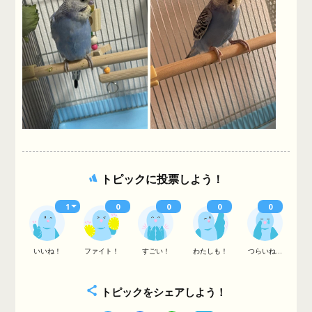
トピックに投票しよう！
1
0
0
0
0
いいね！
ファイト！
すごい！
わたしも！
つらいね...
トピックをシェアしよう！