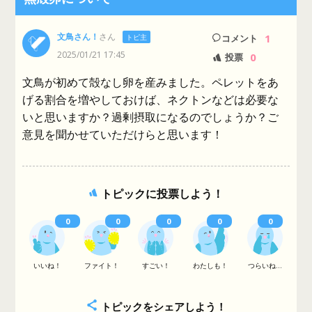
文鳥さん！
さん
1
トピ主
コメント
2025/01/21 17:45
0
投票
文鳥が初めて殻なし卵を産みました。ペレットをあ
げる割合を増やしておけば、ネクトンなどは必要な
いと思いますか？過剰摂取になるのでしょうか？ご
意見を聞かせていただけらと思います！
トピックに投票しよう！
0
0
0
0
0
いいね！
ファイト！
すごい！
わたしも！
つらいね...
トピックをシェアしよう！