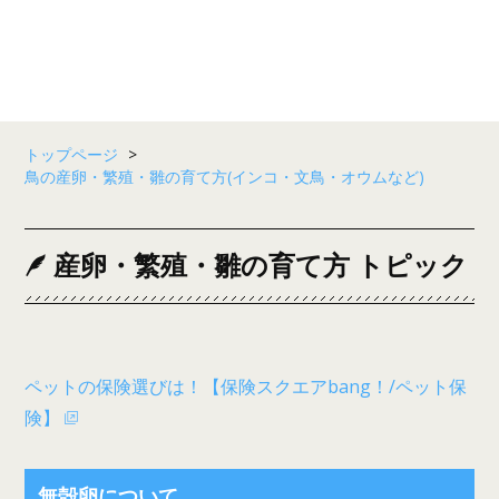
トップページ
>
鳥の産卵・繁殖・雛の育て方(インコ・文鳥・オウムなど)
産卵・繁殖・雛の育て方 トピック
ペットの保険選びは！【保険スクエアbang！/ペット保
険】
無殻卵について