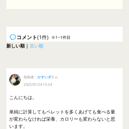
コメント
(1件)
※1~1件目
新しい順
|
古い順
投稿者：
かすいず
さん
2025/01/24 15:34
こんにちは。
単純に計算してもペレットを多くあげても食べる量
が変わらなければ栄養、カロリーも変わらないと思
います。