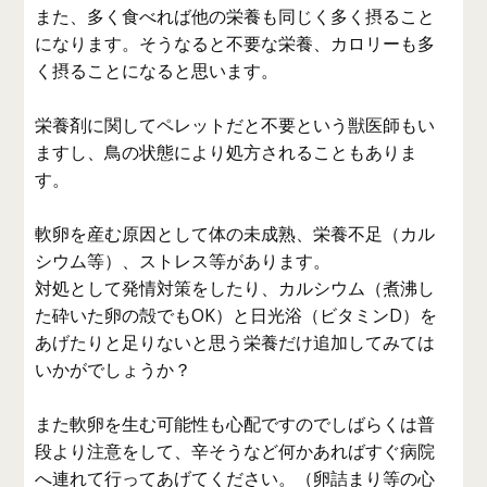
また、多く食べれば他の栄養も同じく多く摂ること
になります。そうなると不要な栄養、カロリーも多
く摂ることになると思います。
栄養剤に関してペレットだと不要という獣医師もい
ますし、鳥の状態により処方されることもありま
す。
軟卵を産む原因として体の未成熟、栄養不足（カル
シウム等）、ストレス等があります。
対処として発情対策をしたり、カルシウム（煮沸し
た砕いた卵の殻でもOK）と日光浴（ビタミンD）を
あげたりと足りないと思う栄養だけ追加してみては
いかがでしょうか？
また軟卵を生む可能性も心配ですのでしばらくは普
段より注意をして、辛そうなど何かあればすぐ病院
へ連れて行ってあげてください。（卵詰まり等の心