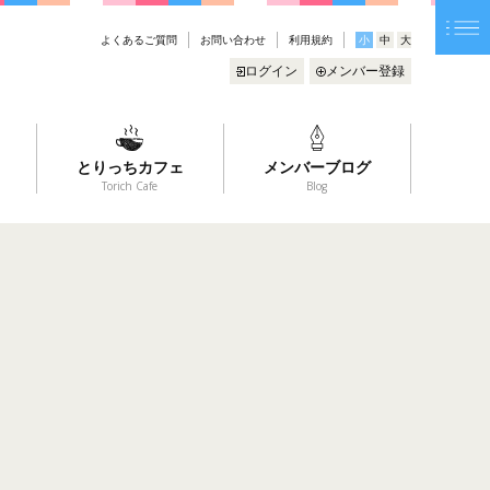
よくあるご質問
お問い合わせ
利用規約
小
中
大
ログイン
メンバー登録
とりっちカフェ
メンバーブログ
Torich Cafe
Blog