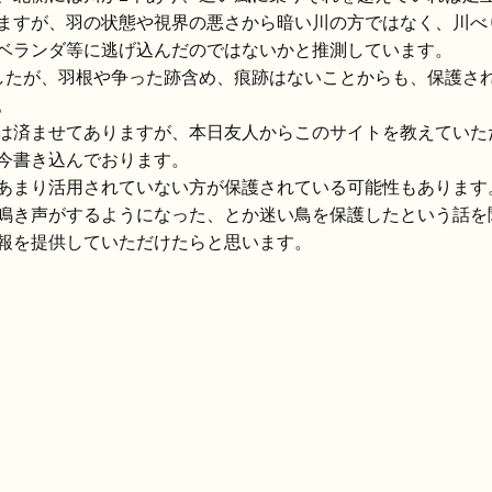
ますが、羽の状態や視界の悪さから暗い川の方ではなく、川べ
ベランダ等に逃げ込んだのではないかと推測しています。
したが、羽根や争った跡含め、痕跡はないことからも、保護さ
。
は済ませてありますが、本日友人からこのサイトを教えていた
今書き込んでおります。
あまり活用されていない方が保護されている可能性もあります
鳴き声がするようになった、とか迷い鳥を保護したという話を
報を提供していただけたらと思います。