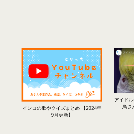
アイドル(
鳥さ
インコの歌やクイズまとめ 【2024年
9月更新】