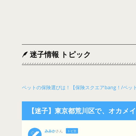
迷子情報 トピック
ペットの保険選びは！【保険スクエアbang！/ペッ
【迷子】東京都荒川区で、オカメ
みみか
さん
トピ主