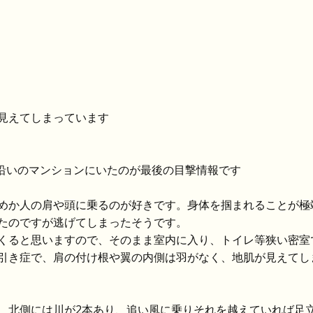
見えてしまっています
川沿いのマンションにいたのが最後の目撃情報です
めか人の肩や頭に乗るのが好きです。身体を掴まれることが極
たのですが逃げてしまったそうです。
くると思いますので、そのまま室内に入り、トイレ等狭い密室
引き症で、肩の付け根や翼の内側は羽がなく、地肌が見えてし
、北側には川が2本あり、追い風に乗りそれを越えていれば足