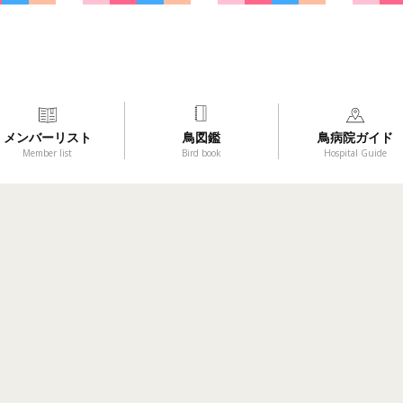
メンバーリスト
鳥図鑑
鳥病院ガイド
Member list
Bird book
Hospital Guide