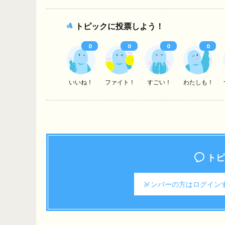
トピックに投票しよう！
0
0
0
0
いいね！
ファイト！
すごい！
わたしも！
トピ
メンバーの方は
ログイン