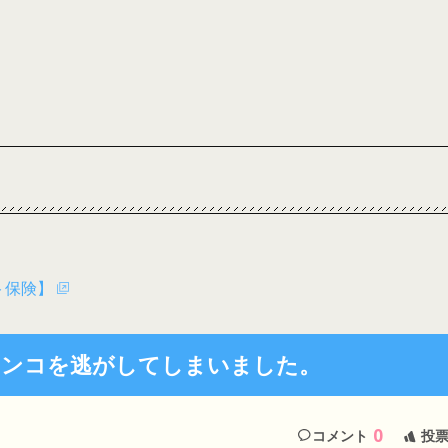
ト保険】
インコを逃がしてしまいました。
0
コメント
投