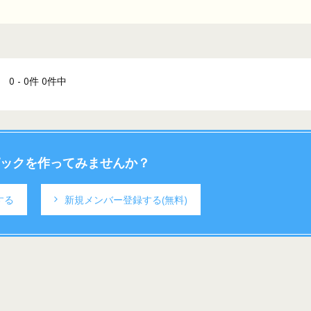
0 - 0件 0件中
ックを作ってみませんか？
する
新規メンバー登録する
(無料)