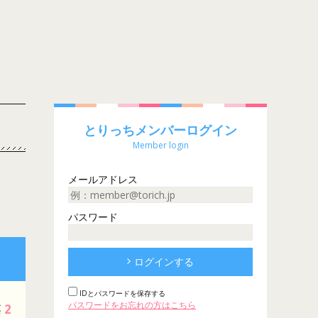
とりっちメンバーログイン
Member login
メールアドレス
パスワード
ログインする
IDとパスワードを保存する
パスワードをお忘れの方はこちら
2
票