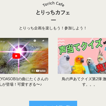
とりっち企画を楽しもう！参加しよう！
鳥の声あてクイズ第2弾 
YOASOBI)の曲にたくさんの
す。。。
んが登場！可愛すぎる〜♪