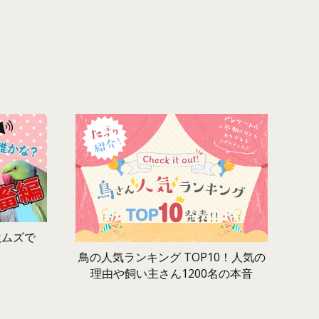
激ムズで
鳥の人気ランキング TOP10！人気の
理由や飼い主さん1200名の本音