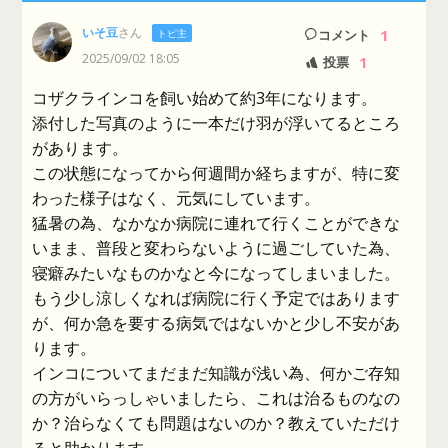
いそ豆
さん
1
トピ主
コメント
2025/09/02 18:05
1
投票
コザクラインコを飼い始めて約3年になります。
添付した写真のように一本だけ羽が浮いてるところ
があります。
この状態になってから何週間か経ちますが、特に変
わった様子はなく、元気にしています。
猛暑の為、なかなか病院に連れて行くことができな
いまま、普段と変わらないように過ごしていた為、
寝癖みたいなものかなと今になってしまいました。
もう少し涼しくなれば病院に行く予定ではあります
が、何か急を要する病気ではないかと少し不安があ
ります。
インコについてまだまだ知識が浅い為、何かご存知
の方がいらっしゃいましたら、これは治るものなの
か？治らなくても問題はないのか？教えていただけ