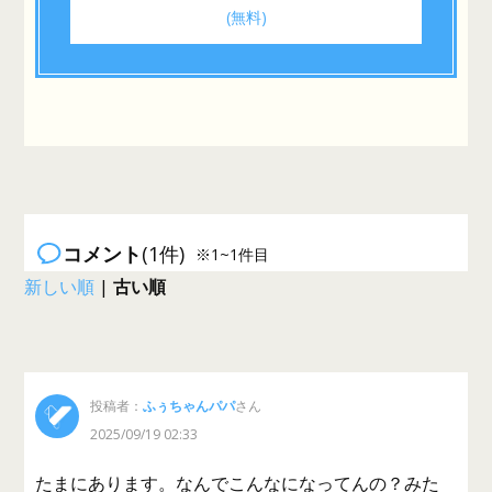
(無料)
コメント
(1件)
※1~1件目
新しい順
|
古い順
投稿者：
ふぅちゃんパパ
さん
2025/09/19 02:33
たまにあります。なんでこんなになってんの？みた