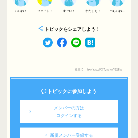
いいね！
ファイト！
すごい！
わたしも！
つらいね...
トピックをシェアしよう！
投稿ID： hAkitatcePOTyndxwY325w
トピックに参加しよう
メンバーの方は
ログインする
新規メンバー登録する