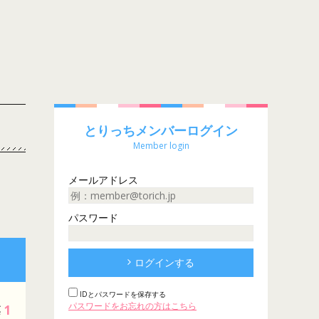
とりっちメンバーログイン
Member login
メールアドレス
パスワード
ログインする
IDとパスワードを保存する
パスワードをお忘れの方はこちら
1
票