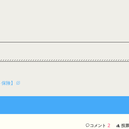
ト保険】
2
コメント
投