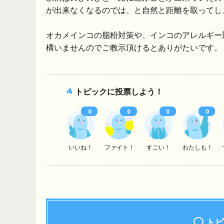
が出来なくなるのでは、と自然と距離を取ってし
オカメインコの脂粉対策や、インコのアレルギー
構いませんのでご教示頂けるとありがたいです。
トピックに投票しよう！
0
0
0
0
いいね！
ファイト！
すごい！
わたしも！
トピ