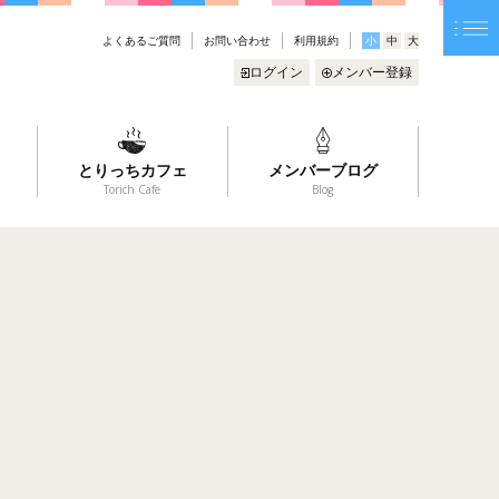
よくあるご質問
お問い合わせ
利用規約
小
中
大
ログイン
メンバー登録
とりっちカフェ
メンバーブログ
Torich Cafe
Blog