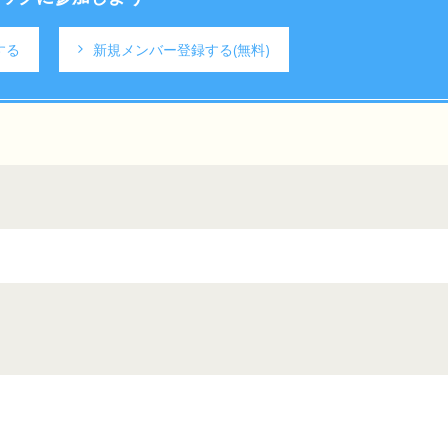
する
新規メンバー登録する
(無料)