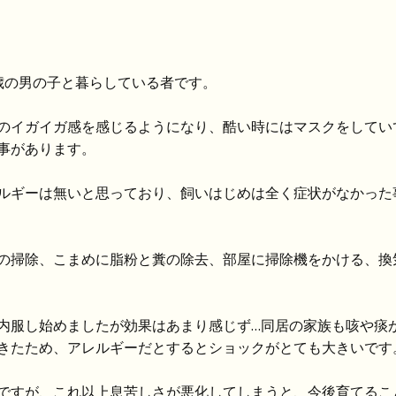
歳の男の子と暮らしている者です。
のイガイガ感を感じるようになり、酷い時にはマスクをしてい
事があります。
ルギーは無いと思っており、飼いはじめは全く症状がなかった
の掃除、こまめに脂粉と糞の除去、部屋に掃除機をかける、換
内服し始めましたが効果はあまり感じず…同居の家族も咳や痰
きたため、アレルギーだとするとショックがとても大きいです
ですが、これ以上息苦しさが悪化してしまうと、今後育てるこ