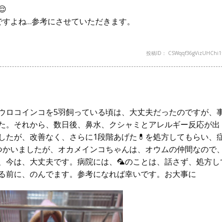

ですよね…参考にさせていただきます。
投稿ID： CSWqqf36gVizUHChi1f
ウロコインコを5羽飼っている頃は、大丈夫だったのですが、
た。それから、数日後、鼻水、クシャミとアレルギー反応が出
したが、改善なく、さらに1段階あげた💊を処方してもらい、
つかいましたが、オカメインコちゃんは、オウムの仲間なので
、今は、大丈夫です。病院には、🦜のことは、話さず、処方し
る前に、のんでます。参考になれば幸いです。お大事に