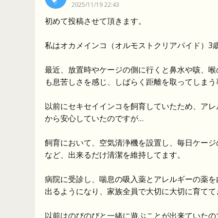
2025/11/19 22:43
初めて投稿させて頂きます。
私はオカメインコ（オルモストクリアパイド）3
最近、放置時やケージの側に行くと鼻水や咳、喉
も息苦しさを感じ、しばらく距離を取ってしまう
以前にセキセイインコを飼育していたため、アレ
から安心していたのですが…
飼育において、空気清浄機を設置し、毎日ケージ
など、出来るだけ清潔を維持してます。
病院に受診し、喘息の吸入薬とアレルギーの薬を
出るようになり、家族全員で大切に大切に育てて
以前はのびのびと一緒に遊ぶことが出来ていたの