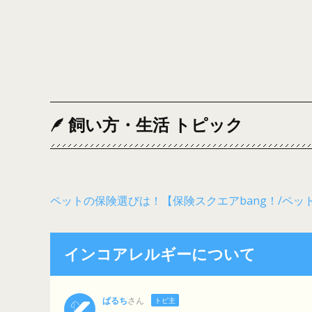
飼い方・生活 トピック
ペットの保険選びは！【保険スクエアbang！/ペッ
インコアレルギーについて
ぱるち
さん
トピ主