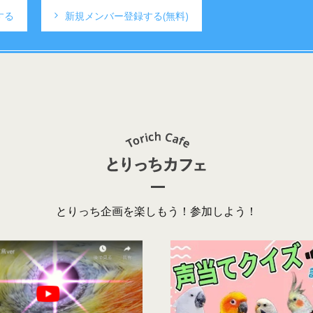
する
新規メンバー登録する
(無料)
とりっち企画を楽しもう！参加しよう！