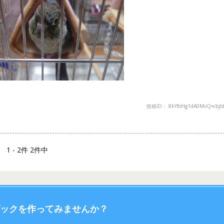
投稿ID： 8kYfoHg1dA0MoQ+cbjb
1 - 2件 2件中
ックを作ってみませんか？