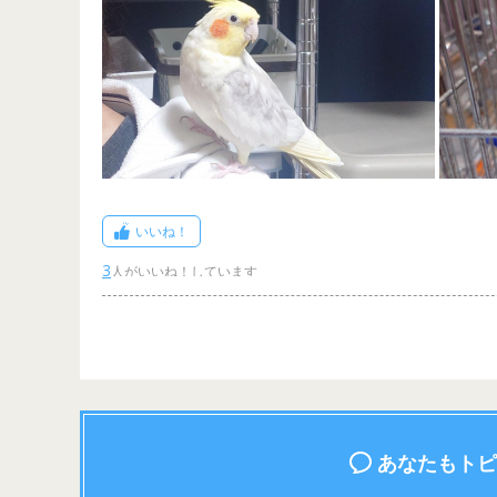
いいね！
3
あなたもトピ