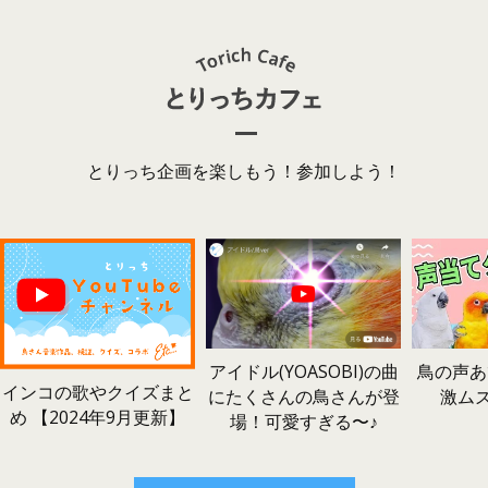
とりっち企画を楽しもう！参加しよう！
鳥の声あ
アイドル(YOASOBI)の曲
インコの歌やクイズまと
激ム
にたくさんの鳥さんが登
め 【2024年9月更新】
場！可愛すぎる〜♪