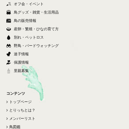
オフ会・イベント
鳥グッズ・雑貨・生活用品
鳥の販売情報
産卵・繁殖・ひなの育て方
別れ・ペットロス
野鳥・バードウォッチング
迷子情報
保護情報
里親募集
コンテンツ
トップページ
とりっちとは？
メンバーリスト
鳥図鑑