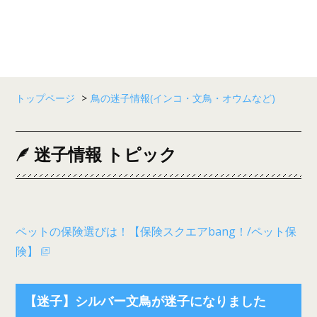
トップページ
>
鳥の迷子情報(インコ・文鳥・オウムなど)
迷子情報 トピック
ペットの保険選びは！【保険スクエアbang！/ペット保
険】
【迷子】シルバー文鳥が迷子になりました