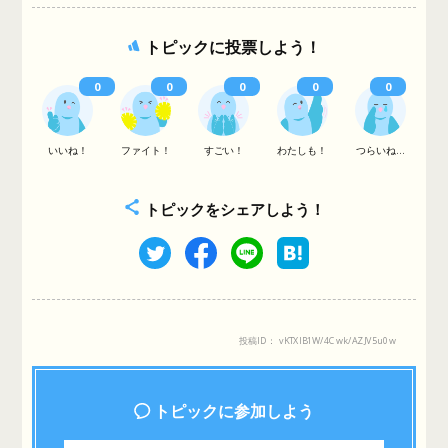
トピックに投票しよう！
0
0
0
0
0
いいね！
ファイト！
すごい！
わたしも！
つらいね...
トピックをシェアしよう！
投稿ID： vKTXIB1W/4Cwk/AZJV5u0w
トピックに参加しよう