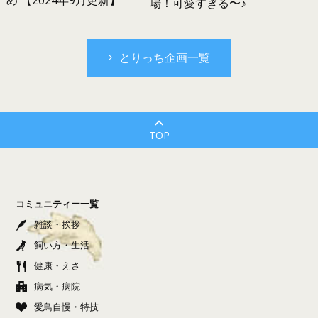
場！可愛すぎる〜♪
とりっち企画一覧
TOP
コミュニティー一覧
雑談・挨拶
飼い方・生活
健康・えさ
病気・病院
愛鳥自慢・特技