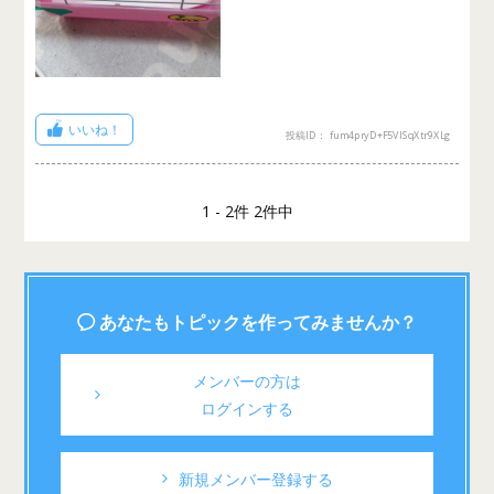
いいね！
投稿ID： fum4pryD+F5VISqXtr9XLg
1 - 2件 2件中
あなたもトピックを作ってみませんか？
メンバーの方は
ログインする
新規メンバー登録する