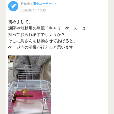
投稿者：
退会ユーザー
さん
2026/03/01 16:33
初めまして。
通院や移動用の鳥籠「キャリーケース」は
持っておられますでしょうか？
そこに鳥さんを移動させてあげると、
ケージ内の清掃が行えると思います