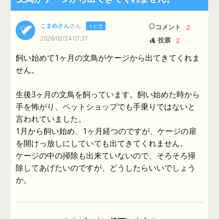
こまめさん
さん
2
トピ主
コメント
2026/02/24 07:37
2
投票
飼い始めて1ヶ月の文鳥がケージから出てきてくれま
せん。
生後3ヶ月の文鳥を飼っています。飼い始めた時から
手を怖がり、ペットショップでも手乗りではないと
言われていました。
1月から飼い始め、1ヶ月経つのですが、ケージの扉
を開けっ放しにしていても出てきてくれません。
ケージの中の掃除も出来ていないので、そろそろ掃
除してあげたいのですが、どうしたらいいでしょう
か。