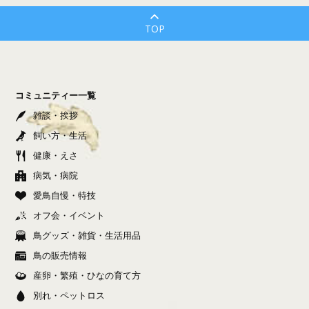
TOP
コミュニティー一覧
雑談・挨拶
飼い方・生活
健康・えさ
病気・病院
愛鳥自慢・特技
オフ会・イベント
鳥グッズ・雑貨・生活用品
鳥の販売情報
産卵・繁殖・ひなの育て方
別れ・ペットロス