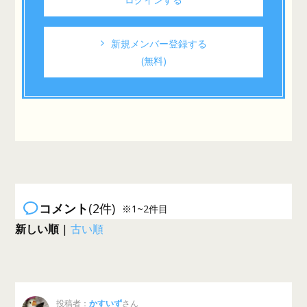
新規メンバー登録する
(無料)
コメント
(2件)
※1~2件目
新しい順
|
古い順
投稿者：
かすいず
さん