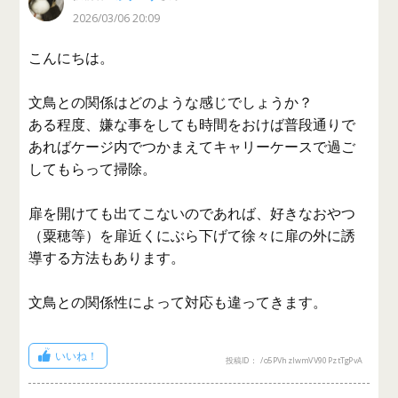
2026/03/06 20:09
こんにちは。
文鳥との関係はどのような感じでしょうか？
ある程度、嫌な事をしても時間をおけば普段通りで
あればケージ内でつかまえてキャリーケースで過ご
してもらって掃除。
扉を開けても出てこないのであれば、好きなおやつ
（粟穂等）を扉近くにぶら下げて徐々に扉の外に誘
導する方法もあります。
文鳥との関係性によって対応も違ってきます。
いいね！
投稿ID： /o5PVhzIwmVV90PztTgPvA