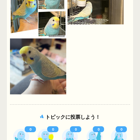
トピックに投票しよう！
0
0
0
0
0