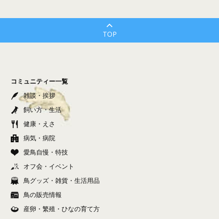
TOP
コミュニティー一覧
雑談・挨拶
飼い方・生活
健康・えさ
病気・病院
愛鳥自慢・特技
オフ会・イベント
鳥グッズ・雑貨・生活用品
鳥の販売情報
産卵・繁殖・ひなの育て方