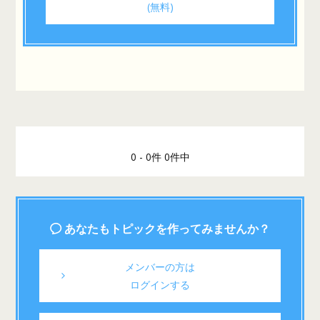
(無料)
0 - 0件 0件中
あなたもトピックを作ってみませんか？
メンバーの方は
ログインする