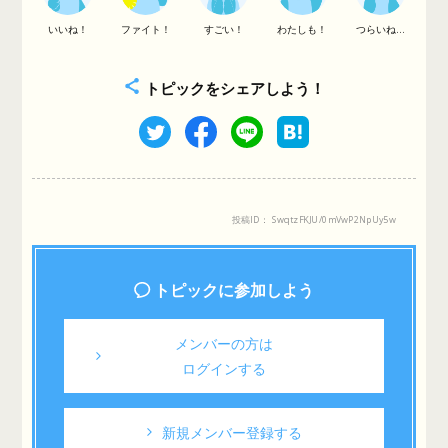
いいね！
ファイト！
すごい！
わたしも！
つらいね...
トピックをシェアしよう！
投稿ID： SwqtzFKJU/0mVwP2NpUy5w
トピックに参加しよう
メンバーの方は
ログインする
新規メンバー登録する