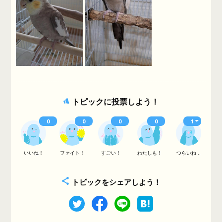
トピックに投票しよう！
0
0
0
0
1
いいね！
ファイト！
すごい！
わたしも！
つらいね...
トピックをシェアしよう！