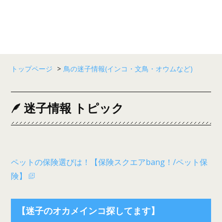
トップページ
>
鳥の迷子情報(インコ・文鳥・オウムなど)
迷子情報 トピック
ペットの保険選びは！【保険スクエアbang！/ペット保
険】
【迷子のオカメインコ探してます】