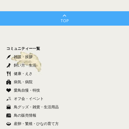
TOP
コミュニティー一覧
雑談・挨拶
飼い方・生活
健康・えさ
病気・病院
愛鳥自慢・特技
オフ会・イベント
鳥グッズ・雑貨・生活用品
鳥の販売情報
産卵・繁殖・ひなの育て方