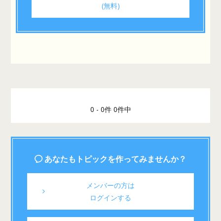
(無料)
0 - 0件 0件中
あなたもトピックを作ってみませんか？
メンバーの方は
ログインする