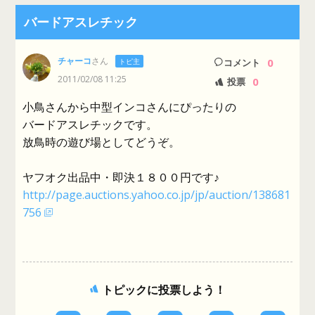
バードアスレチック
チャーコ
さん
0
トピ主
コメント
2011/02/08 11:25
0
投票
小鳥さんから中型インコさんにぴったりの
バードアスレチックです。
放鳥時の遊び場としてどうぞ。
ヤフオク出品中・即決１８００円です♪
http://page.auctions.yahoo.co.jp/jp/auction/138681
756
トピックに投票しよう！