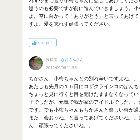
れず今まで通り小梅ちゃんに話してあげてくださ
思うのも必要ですが前に進んでいきましょう。小
よ。空に向かって「ありがとう」と言ってあげて
すよ。愛を忘れず頑張ってください。
いいね！
投稿者：
なおさん
さん
2012/09/06 11:56
ちかさん、小梅ちゃんとの別れ辛いですよね。。
あたしも先月の１５日にコザクラインコのぽんち
ちょっと見に行くと目を開けたままなくなってい
子でしたが、元気で我が家のアイドルでした。。
です。でも小梅ちゃんもちかさんと楽しい時が過
また、会おうね。と言ってあげてくださいね。。
ん、頑張ってくださいね。。