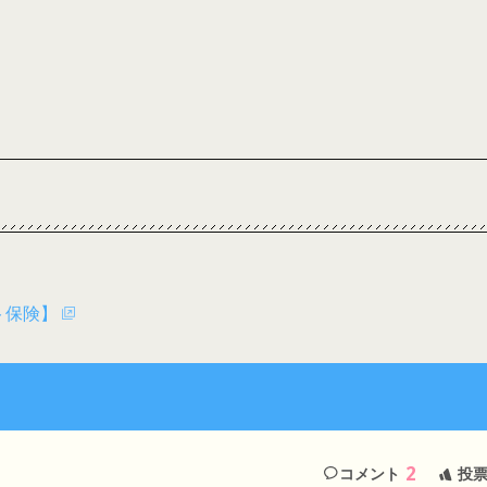
ト保険】
2
コメント
投