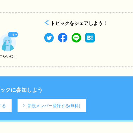
トピックをシェアしよう！
1
つらいね...
ックに参加しよう
する
新規メンバー登録する
(無料)