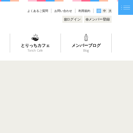
よくあるご質問
お問い合わせ
利用規約
小
中
大
ログイン
メンバー登録
とりっちカフェ
メンバーブログ
Torich Cafe
Blog