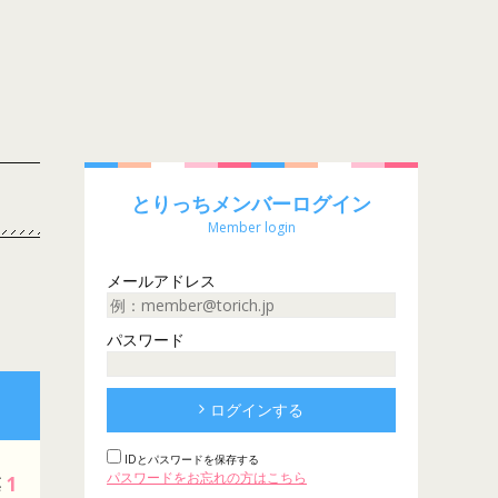
とりっちメンバーログイン
Member login
メールアドレス
パスワード
ログインする
IDとパスワードを保存する
パスワードをお忘れの方はこちら
1
票