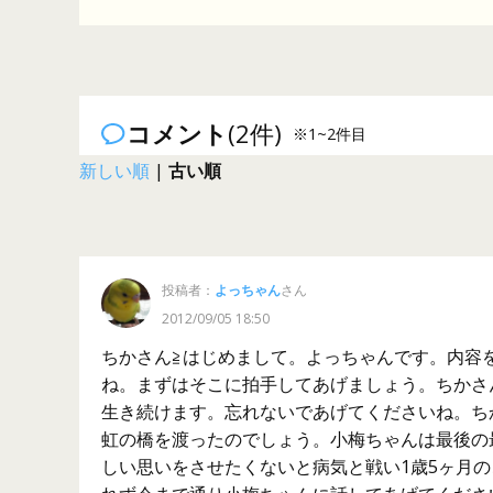
コメント
(2件)
※1~2件目
新しい順
|
古い順
投稿者：
よっちゃん
さん
2012/09/05 18:50
ちかさん≧はじめまして。よっちゃんです。内容
ね。まずはそこに拍手してあげましょう。ちかさ
生き続けます。忘れないであげてくださいね。ち
虹の橋を渡ったのでしょう。小梅ちゃんは最後の
しい思いをさせたくないと病気と戦い1歳5ヶ月