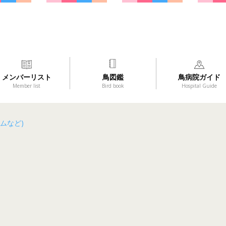
メンバーリスト
鳥図鑑
鳥病院ガイド
Member list
Bird book
Hospital Guide
ムなど)