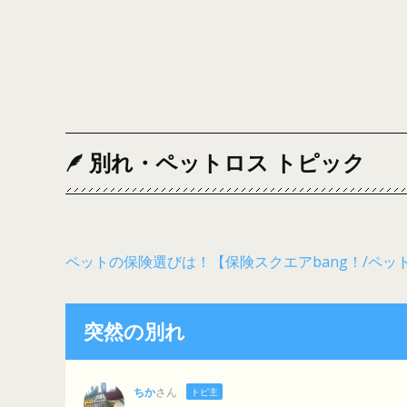
別れ・ペットロス トピック
ペットの保険選びは！【保険スクエアbang！/ペッ
突然の別れ
ちか
さん
トピ主