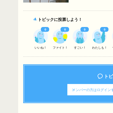
トピックに投票しよう！
0
0
0
0
いいね！
ファイト！
すごい！
わたしも！
トピ
メンバーの方は
ログイン