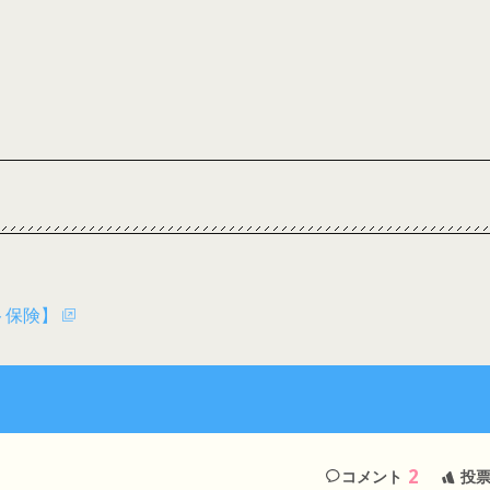
ト保険】
2
コメント
投