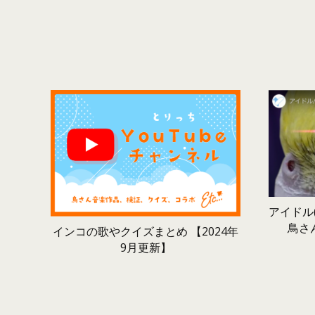
アイドル(
鳥さ
インコの歌やクイズまとめ 【2024年
9月更新】