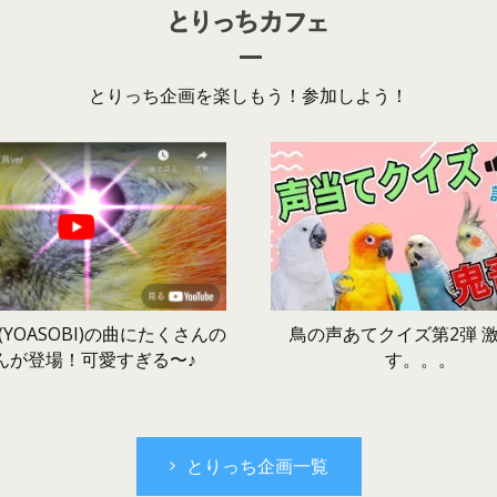
とりっち企画を楽しもう！参加しよう！
鳥の声あてクイズ第2弾 
YOASOBI)の曲にたくさんの
す。。。
んが登場！可愛すぎる〜♪
とりっち企画一覧