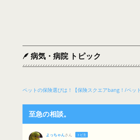
病気・病院 トピック
ペットの保険選びは！【保険スクエアbang！/ペッ
至急の相談。
よっちゃん
さん
トピ主