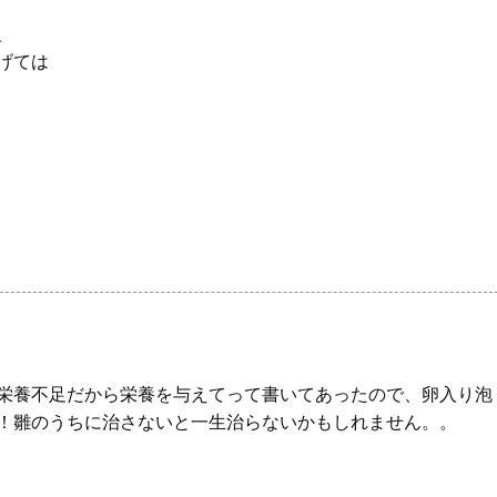
、
げては
栄養不足だから栄養を与えてって書いてあったので、卵入り泡
！雛のうちに治さないと一生治らないかもしれません。。