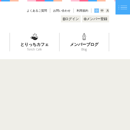
よくあるご質問
お問い合わせ
利用規約
小
中
大
ログイン
メンバー登録
とりっちカフェ
メンバーブログ
Torich Cafe
Blog