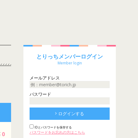
とりっちメンバーログイン
Member login
メールアドレス
パスワード
ログインする
IDとパスワードを保存する
パスワードをお忘れの方はこちら
0
票