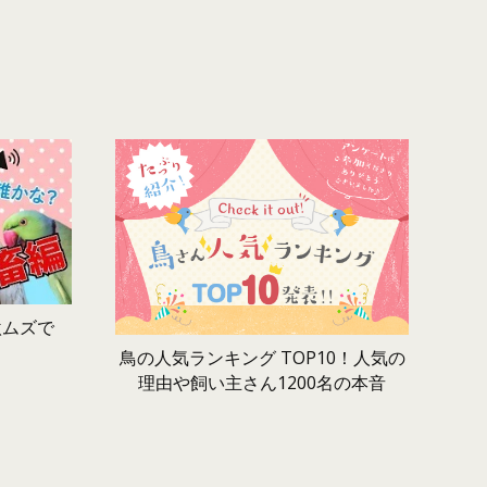
激ムズで
鳥の人気ランキング TOP10！人気の
理由や飼い主さん1200名の本音