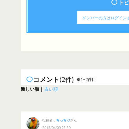
トピ
メンバーの方は
ログイン
コメント
(2件)
※1~2件目
新しい順
|
古い順
投稿者：
ちっち♡
さん
2013/04/09 23:39