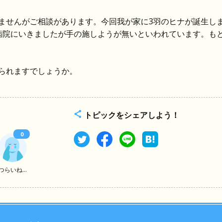
ませんがご相談があります。今回我が家に3羽のヒナが誕生し
病院にいきましたが手の施しようが無いといわれています。も
られますでしょうか。
トピックをシェアしよう！
0
つらいね...