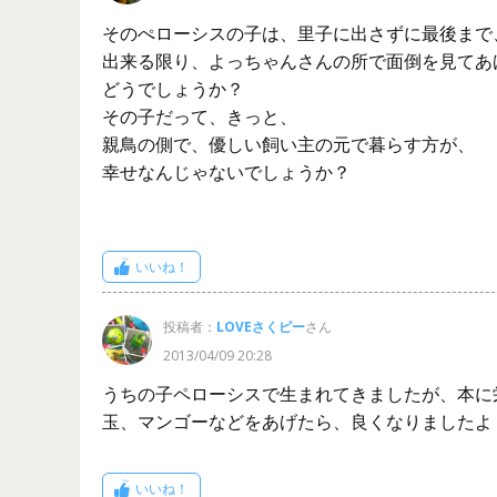
そのぺローシスの子は、里子に出さずに最後まで
出来る限り、よっちゃんさんの所で面倒を見てあ
どうでしょうか？
その子だって、きっと、
親鳥の側で、優しい飼い主の元で暮らす方が、
幸せなんじゃないでしょうか？
いいね！
投稿者：
LOVEさくピー
さん
2013/04/09 20:28
うちの子ペローシスで生まれてきましたが、本に
玉、マンゴーなどをあげたら、良くなりましたよ
いいね！