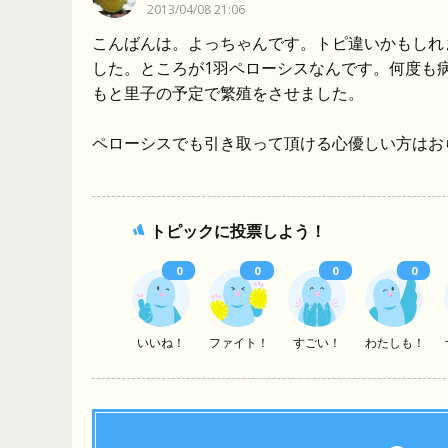
2013/04/08 21:06
こんばんは。よっちゃんです。トピ違いかもしれ
した。ところが1羽ペローシスなんです。何度も
もと里子の予定で繁殖をさせました。
ペローシスでも引き取って頂ける心優しい方はお
トピックに投票しよう！
0
0
0
0
いいね！
ファイト！
すごい！
わたしも！