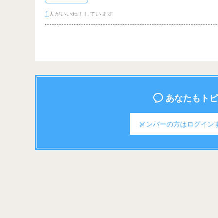
1
あなたもトピ
メンバーの方は
ログイン