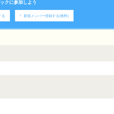
ックに参加しよう
する
新規メンバー登録する
(無料)