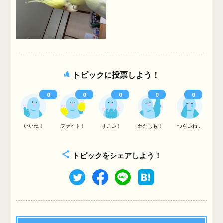
トピックに投票しよう！
0
0
0
0
0
いいね！
ファイト！
すごい！
わたしも！
つらいね...
トピックをシェアしよう！