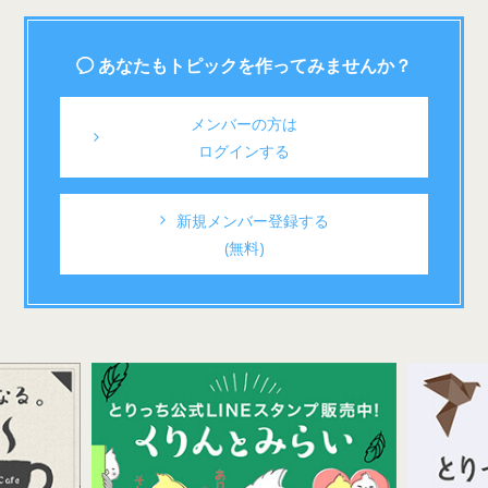
あなたもトピックを作ってみませんか？
メンバーの方は
ログインする
新規メンバー登録する
(無料)