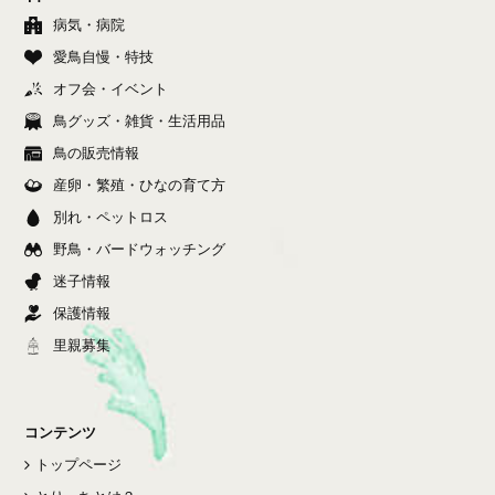
病気・病院
愛鳥自慢・特技
オフ会・イベント
鳥グッズ・雑貨・生活用品
鳥の販売情報
産卵・繁殖・ひなの育て方
別れ・ペットロス
野鳥・バードウォッチング
迷子情報
保護情報
里親募集
コンテンツ
トップページ