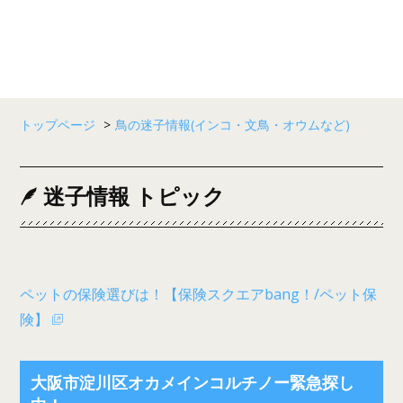
トップページ
>
鳥の迷子情報(インコ・文鳥・オウムなど)
迷子情報 トピック
ペットの保険選びは！【保険スクエアbang！/ペット保
険】
大阪市淀川区オカメインコルチノー緊急探し