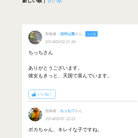
新しい順
|
古い順
投稿者：
信州山雅
さん
トピ主
2014/03/02 21:36
ちっちさん
ありがとうございます。
彼女もきっと、天国で喜んでいます。
いいね！
投稿者：
ちっち♡
さん
2014/03/01 22:22
ボカちゃん、キレイな子ですね。