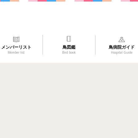
メンバーリスト
鳥図鑑
鳥病院ガイド
Member list
Bird book
Hospital Guide