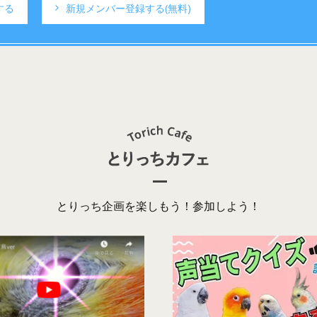
する
新規メンバー登録する
(無料)
とりっち企画を楽しもう！参加しよう！