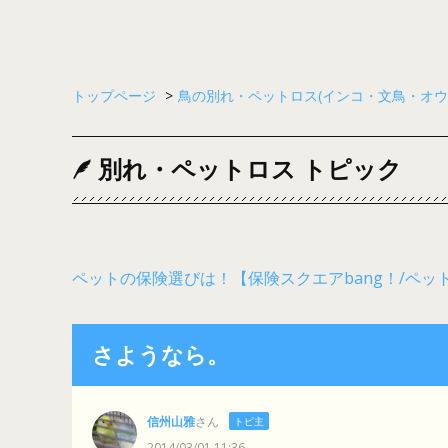
トップページ
>
鳥の別れ・ペットロス(インコ・文鳥・オウ
別れ・ペットロス トピック
ペットの保険選びは！【保険スクエアbang！/ペッ
さようなら。
信州山雅
さん
トピ主
2014/03/01 11:36