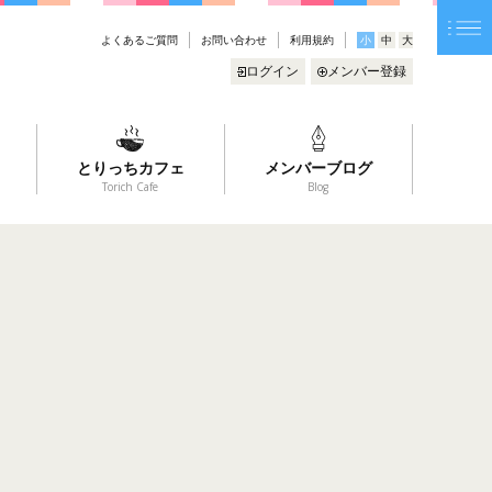
よくあるご質問
お問い合わせ
利用規約
小
中
大
ログイン
メンバー登録
とりっちカフェ
メンバーブログ
Torich Cafe
Blog