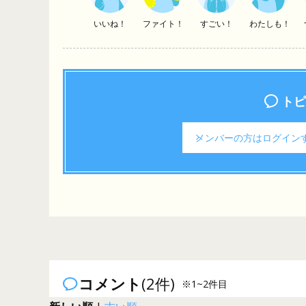
いいね！
ファイト！
すごい！
わたしも！
トピ
メンバーの方は
ログイン
コメント
(2件)
※1~2件目