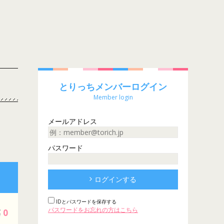
とりっちメンバーログイン
Member login
メールアドレス
パスワード
ログインする
IDとパスワードを保存する
パスワードをお忘れの方はこちら
0
票