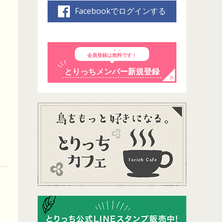
Facebookでログインする
会員登録は
無料
です！
とりっちメンバー新規登録