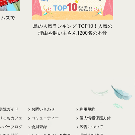
激ムズで
鳥の人気ランキング TOP10！人気の
理由や飼い主さん1200名の本音
病院ガイド
お問い合わせ
利用規約
りっちカフェ
コミュニティー
個人情報保護方針
ンバーブログ
会員登録
広告について