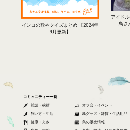
アイドル(
鳥さ
インコの歌やクイズまとめ 【2024年
9月更新】
コミュニティー一覧
雑談・挨拶
オフ会・イベント
飼い方・生活
鳥グッズ・雑貨・生活用品
健康・えさ
鳥の販売情報