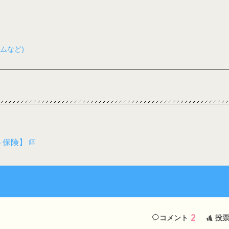
ムなど)
ト保険】
2
コメント
投