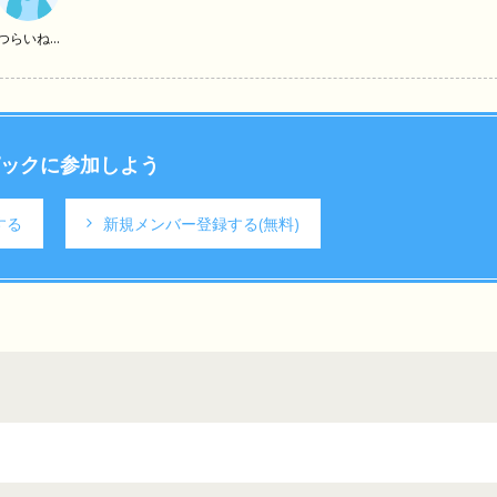
つらいね...
ックに参加しよう
する
新規メンバー登録する
(無料)