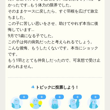
かったです…もう体力の限界でした。
そのままケースに戻したら、すぐ羽根を広げて旅立
ちました。
この子に苦しい思いをさせ、助けてやれず本当に後
悔しています…
9月で1歳になる子でした。
この子は何の病気だったと考えられるでしょう。
こんな後悔、もうしたくないです。本当にショック
です。
もう1羽ととても仲良しだったので、可哀想で受け止
められません。
トピックに投票しよう！
0
0
0
0
0