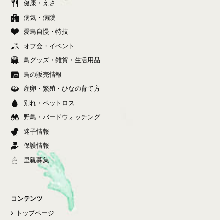
健康・えさ
病気・病院
愛鳥自慢・特技
オフ会・イベント
鳥グッズ・雑貨・生活用品
鳥の販売情報
産卵・繁殖・ひなの育て方
別れ・ペットロス
野鳥・バードウォッチング
迷子情報
保護情報
里親募集
コンテンツ
トップページ