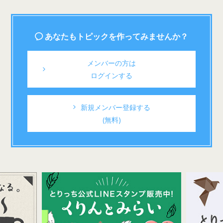
あなたもトピックを作ってみませんか？
メンバーの方は
ログインする
新規メンバー登録する
(無料)