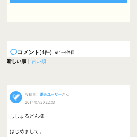
コメント
(4件)
※1~4件目
新しい順
|
古い順
投稿者：
退会ユーザー
さん
2014/07/30 22:03
ししまるどん様
はじめまして。