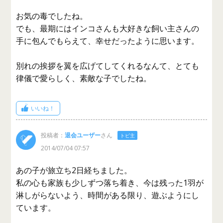
お気の毒でしたね。
でも、最期にはインコさんも大好きな飼い主さんの
手に包んでもらえて、幸せだったように思います。
別れの挨拶を翼を広げてしてくれるなんて、とても
律儀で愛らしく、素敵な子でしたね。
いいね！
投稿者：
退会ユーザー
さん
トピ主
2014/07/04 07:57
あの子が旅立ち2日経ちました。
私の心も家族も少しずつ落ち着き、今は残った1羽が
淋しがらないよう、時間がある限り、遊ぶようにし
ています。