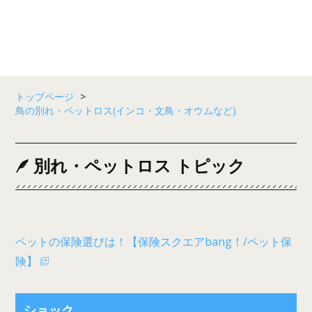
トップページ
>
鳥の別れ・ペットロス(インコ・文鳥・オウムなど)
別れ・ペットロス トピック
ペットの保険選びは！【保険スクエアbang！/ペット保
険】
ショック