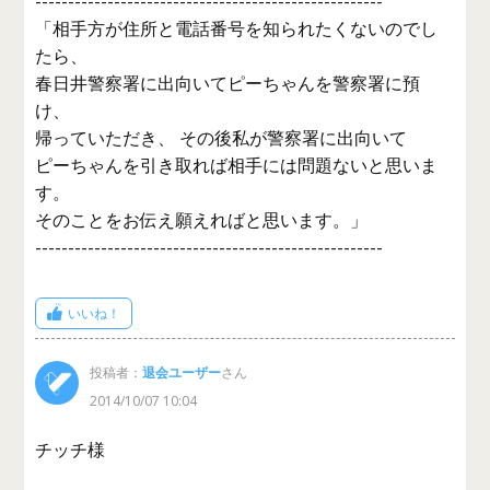
-----------------------------------------------------
「相手方が住所と電話番号を知られたくないのでし
たら、
春日井警察署に出向いてピーちゃんを警察署に預
け、
帰っていただき、 その後私が警察署に出向いて
ピーちゃんを引き取れば相手には問題ないと思いま
す。
そのことをお伝え願えればと思います。」
-----------------------------------------------------
いいね！
投稿者：
退会ユーザー
さん
2014/10/07 10:04
チッチ様