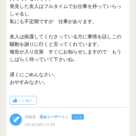
発見した友人はフルタイムでお仕事を持っていらっ
しゃるし
私にも不定期ですが 仕事があります。
友人は保護してくださっている方に事情を話しこの
騒動を謝りに行くと言ってくれています。
報告が入り次第 すぐにお知らせしますので もう
しばらく待っていて下さいね。
遅くにごめんなさい。
おやすみなさい。
いいね！
投稿者：
退会ユーザー
さん
トピ主
2014/10/07 21:39