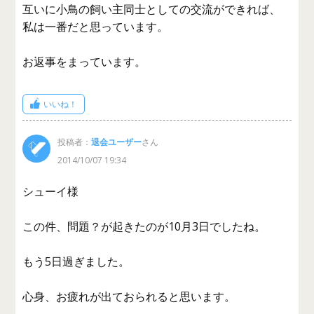
互いに小鳥の飼い主同士としての交流ができれば、
私は一番だと思っています。
お返事をまっています。
いいね！
投稿者：
退会ユーザー
さん
2014/10/07 19:34
シューイ様
この件、問題？が起きたのが10月3日でしたね。
もう5日過ぎました。
心身、お疲れが出ておられると思います。