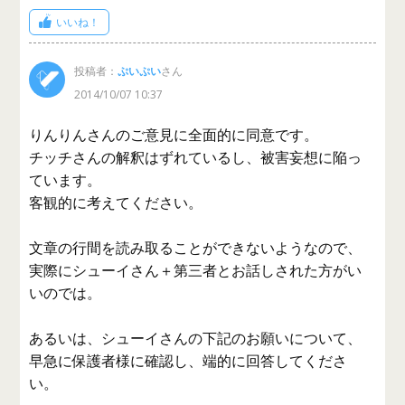
いいね！
投稿者：
ぷいぷい
さん
2014/10/07 10:37
りんりんさんのご意見に全面的に同意です。
チッチさんの解釈はずれているし、被害妄想に陥っ
ています。
客観的に考えてください。
文章の行間を読み取ることができないようなので、
実際にシューイさん＋第三者とお話しされた方がい
いのでは。
あるいは、シューイさんの下記のお願いについて、
早急に保護者様に確認し、端的に回答してくださ
い。