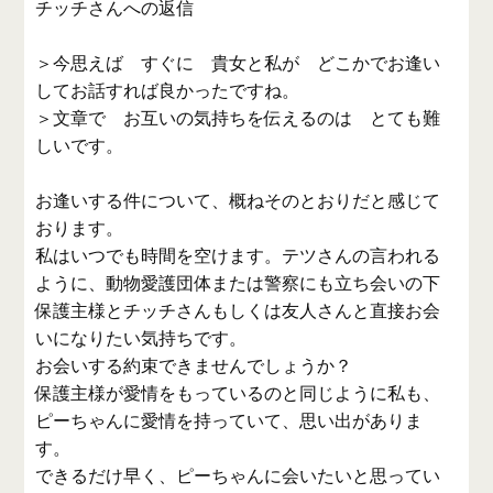
チッチさんへの返信
＞今思えば すぐに 貴女と私が どこかでお逢い
してお話すれば良かったですね。
＞文章で お互いの気持ちを伝えるのは とても難
しいです。
お逢いする件について、概ねそのとおりだと感じて
おります。
私はいつでも時間を空けます。テツさんの言われる
ように、動物愛護団体または警察にも立ち会いの下
保護主様とチッチさんもしくは友人さんと直接お会
いになりたい気持ちです。
お会いする約束できませんでしょうか？
保護主様が愛情をもっているのと同じように私も、
ピーちゃんに愛情を持っていて、思い出がありま
す。
できるだけ早く、ピーちゃんに会いたいと思ってい