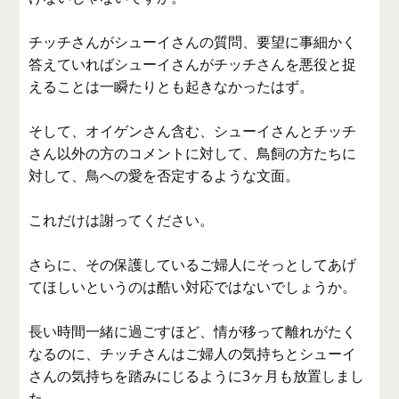
チッチさんがシューイさんの質問、要望に事細かく
答えていればシューイさんがチッチさんを悪役と捉
えることは一瞬たりとも起きなかったはず。
そして、オイゲンさん含む、シューイさんとチッチ
さん以外の方のコメントに対して、鳥飼の方たちに
対して、鳥への愛を否定するような文面。
これだけは謝ってください。
さらに、その保護しているご婦人にそっとしてあげ
てほしいというのは酷い対応ではないでしょうか。
長い時間一緒に過ごすほど、情が移って離れがたく
なるのに、チッチさんはご婦人の気持ちとシューイ
さんの気持ちを踏みにじるように3ヶ月も放置しまし
た。