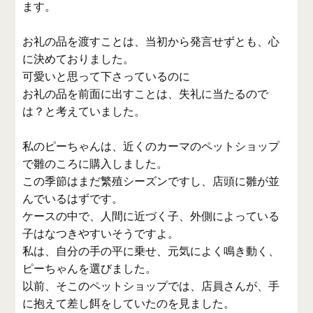
ます。
お礼の品を渡すことは、当初から発言せずとも、心
に決めておりました。
可愛いと思って下さっているのに
お礼の品を前面に出すことは、失礼に当たるので
は？と考えていました。
私のピーちゃんは、近くのカーマのペットショップ
で雛のころに購入しました。
この季節はまだ繁殖シーズンですし、店頭に雛が並
んでいるはずです。
ケースの中で、人間に近づく子、外側によっている
子はなつきやすいそうですよ。
私は、自分の手の平に乗せ、元気によく鳴き動く、
ピーちゃんを選びました。
以前、そこのペットショップでは、店員さんが、手
に抱えて差し餌をしていたのを見ました。