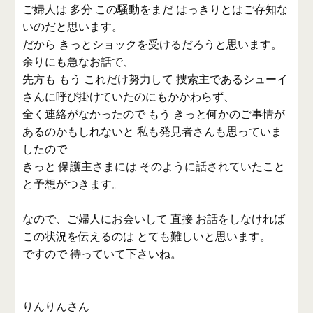
ご婦人は 多分 この騒動をまだ はっきりとはご存知な
いのだと思います。
だから きっとショックを受けるだろうと思います。
余りにも急なお話で、
先方も もう これだけ努力して 捜索主であるシューイ
さんに呼び掛けていたのにもかかわらず、
全く連絡がなかったので もう きっと何かのご事情が
あるのかもしれないと 私も発見者さんも思っていま
したので
きっと 保護主さまには そのように話されていたこと
と予想がつきます。
なので、ご婦人にお会いして 直接 お話をしなければ
この状況を伝えるのは とても難しいと思います。
ですので 待っていて下さいね。
りんりんさん