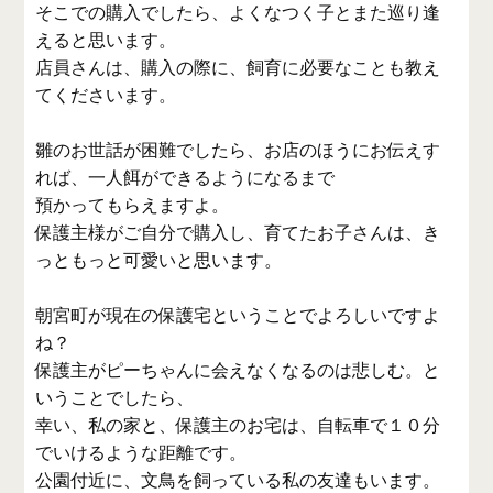
そこでの購入でしたら、よくなつく子とまた巡り逢
えると思います。
店員さんは、購入の際に、飼育に必要なことも教え
てくださいます。
雛のお世話が困難でしたら、お店のほうにお伝えす
れば、一人餌ができるようになるまで
預かってもらえますよ。
保護主様がご自分で購入し、育てたお子さんは、き
っともっと可愛いと思います。
朝宮町が現在の保護宅ということでよろしいですよ
ね？
保護主がピーちゃんに会えなくなるのは悲しむ。と
いうことでしたら、
幸い、私の家と、保護主のお宅は、自転車で１０分
でいけるような距離です。
公園付近に、文鳥を飼っている私の友達もいます。