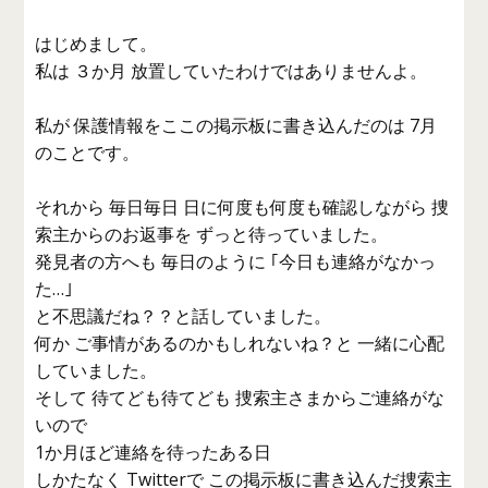
はじめまして。
私は ３か月 放置していたわけではありませんよ。
私が 保護情報をここの掲示板に書き込んだのは 7月
のことです。
それから 毎日毎日 日に何度も何度も確認しながら 捜
索主からのお返事を ずっと待っていました。
発見者の方へも 毎日のように ｢今日も連絡がなかっ
た…｣
と不思議だね？？と話していました。
何か ご事情があるのかもしれないね？と 一緒に心配
していました。
そして 待てども待てども 捜索主さまからご連絡がな
いので
1か月ほど連絡を待ったある日
しかたなく Twitterで この掲示板に書き込んだ捜索主