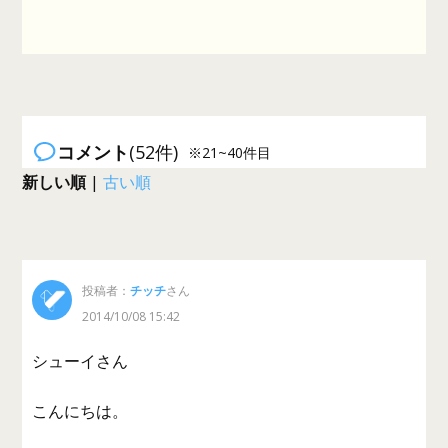
コメント
(52件)
※21~40件目
新しい順
|
古い順
投稿者：
チッチ
さん
2014/10/08 15:42
シューイさん
こんにちは。