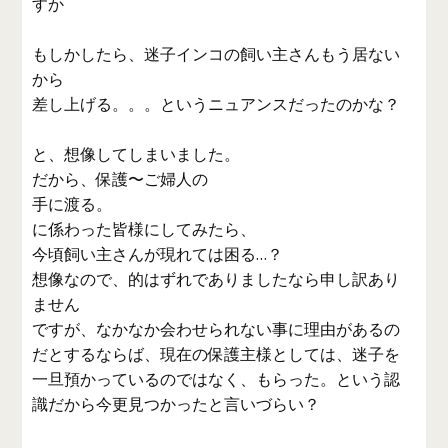
すか
もしかしたら、迷子インコの飼い主さんもう居ない
から
差し上げる。。。というニュアンスだったのかな？
と、想像してしまいました。
だから、保護〜ご婦人の
手に渡る。
に係わった皆様にしてみたら、
今頃飼い主さんが現れては困る…？
想像なので、的はずれでありましたなら申し訳あり
ません
ですが、なかなか会わせられない事に理由があるの
だとするならば、現在の保護主様としては、迷子を
一旦預かっているのではなく、もらった。という認
識だから今更見つかったと言いづらい？