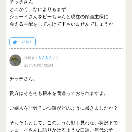
チッチさん
とにかく、なによりもまず
シューイさんをピーちゃんと現在の保護主様に
会える手配をしてあげて下さいませんでしょうか
いいね！
投稿者：
りんりん
さん
2014/10/07 00:34
チッチさん。
貴方はそもそも根本を間違っておられますよ。
ご婦人を非難？いつ誰がどのように書きましたか？
そもそもとして、このような顔も見れない状況下で
シューイさんに語りかけるような口調、年代の予