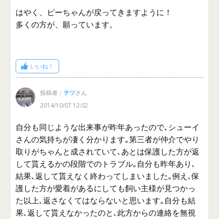
はやく、ピーちゃんが戻ってきますように！
多くの方が、願っています。
いいね！
投稿者：
テツ
さん
2014/10/07 12:02
自分も同じような出来事が昨年あったので､シューイ
さんの気持ちが凄く分かります｡第三者が仲介でやり
取りがちゃんと成されていて､あとは保護した方が返
して貰えるかの段階でのトラブル｡自分も昨年あり､
結果､返して貰えなく終わってしまいました｡例え､保
護した方が愛着があるにしても飼い主様が見つかっ
た以上､返さなくてはならないと思います｡自分も結
果､返して貰えなかったのと､此方からの連絡を無視