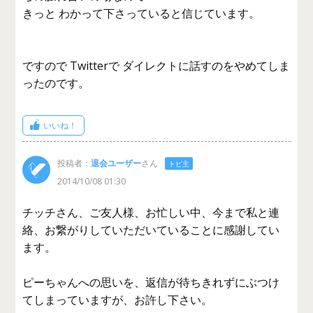
きっと わかって下さっていると信じています。
ですので Twitterで ダイレクトに話すのをやめてしま
ったのです。
いいね！
投稿者：
退会ユーザー
さん
トピ主
2014/10/08 01:30
チッチさん、ご友人様、お忙しい中、今まで私と連
絡、お繋がりしていただいていることに感謝してい
ます。
ピーちゃんへの思いを、返信が待ちきれずにぶつけ
てしまっていますが、お許し下さい。