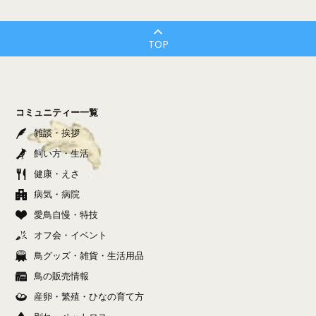
TOP
コミュニティー一覧
雑談・挨拶
飼い方・生活
健康・えさ
病気・病院
愛鳥自慢・特技
オフ会・イベント
鳥グッズ・雑貨・生活用品
鳥の販売情報
産卵・繁殖・ひなの育て方