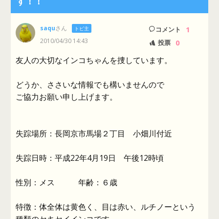
す！！
saqu
さん
1
トピ主
コメント
2010/04/30 14:43
0
投票
友人の大切なインコちゃんを捜しています。
どうか、ささいな情報でも構いませんので
ご協力お願い申し上げます。
失踪場所：長岡京市馬場２丁目 小畑川付近
失踪日時：平成22年4月19日 午後12時頃
性別：メス 年齢：６歳
特徴：体全体は黄色く、目は赤い、ルチノーという