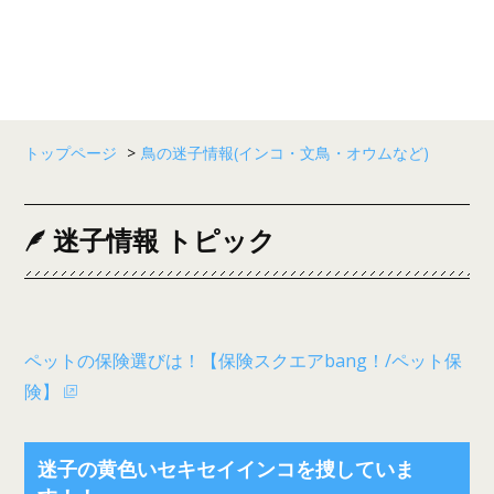
トップページ
>
鳥の迷子情報(インコ・文鳥・オウムなど)
迷子情報 トピック
ペットの保険選びは！【保険スクエアbang！/ペット保
険】
迷子の黄色いセキセイインコを捜していま