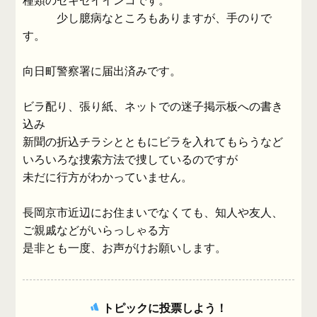
種類のセキセイインコです。
少し臆病なところもありますが、手のりで
す。
向日町警察署に届出済みです。
ビラ配り、張り紙、ネットでの迷子掲示板への書き
込み
新聞の折込チラシとともにビラを入れてもらうなど
いろいろな捜索方法で捜しているのですが
未だに行方がわかっていません。
長岡京市近辺にお住まいでなくても、知人や友人、
ご親戚などがいらっしゃる方
是非とも一度、お声がけお願いします。
トピックに投票しよう！