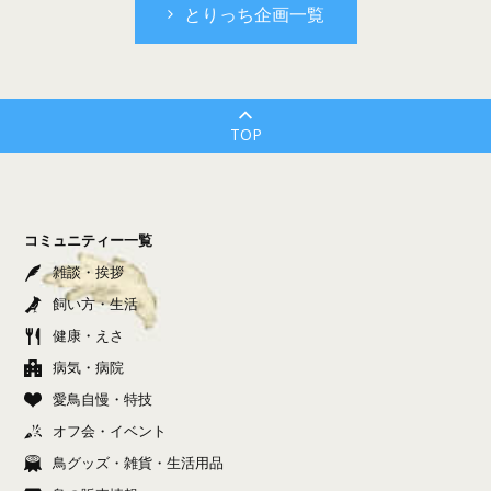
とりっち企画一覧
TOP
コミュニティー一覧
雑談・挨拶
飼い方・生活
健康・えさ
病気・病院
愛鳥自慢・特技
オフ会・イベント
鳥グッズ・雑貨・生活用品