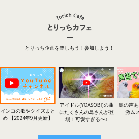
とりっち企画を楽しもう！参加しよう！
鳥の声あ
アイドル(YOASOBI)の曲
インコの歌やクイズまと
激ム
にたくさんの鳥さんが登
め 【2024年9月更新】
場！可愛すぎる〜♪