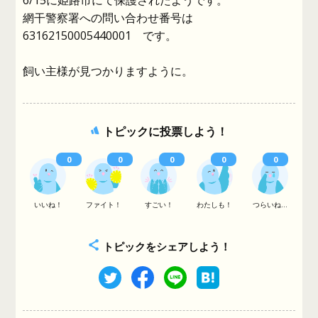
6/15に姫路市にて保護されたようです。
網干警察署への問い合わせ番号は
63162150005440001 です。
飼い主様が見つかりますように。
トピックに投票しよう！
0
0
0
0
0
いいね！
ファイト！
すごい！
わたしも！
つらいね...
トピックをシェアしよう！