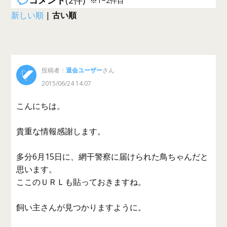
コメント
(2件)
※1~2件目
新しい順
|
古い順
投稿者：
退会ユーザー
さん
2015/06/24 14:07
こんにちは。
貴重な情報感謝します。
多分6月15日に、網干警察に届けられた鳥ちゃんだと
思います。
ここのＵＲＬも貼っておきますね。
飼い主さんが見つかりますように。