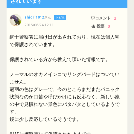
されています
shiori1012
さん
2
トピ主
コメント
2015/06/24 12:11
0
投票
網干警察署に届け出が出されており、現在は個人宅
で保護されています。
保護されている方から教えて頂いた情報です。
ノーマルのオカメインコでリングバードはついてい
ません。
冠羽の色はグレーで、今のところまだまだパニック
状態なのか口笛や呼びかけにも反応なく、新しい籠
の中で見慣れない景色にバタバタとしているようで
す。
鏡に少し反応しているそうです。