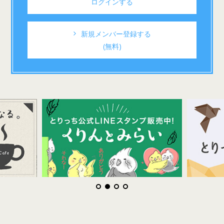
ログインする
新規メンバー登録する
(無料)