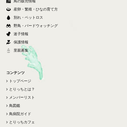
鳥の販売情報
産卵・繁殖・ひなの育て方
別れ・ペットロス
野鳥・バードウォッチング
迷子情報
保護情報
里親募集
コンテンツ
トップページ
とりっちとは？
メンバーリスト
鳥図鑑
鳥病院ガイド
とりっちカフェ